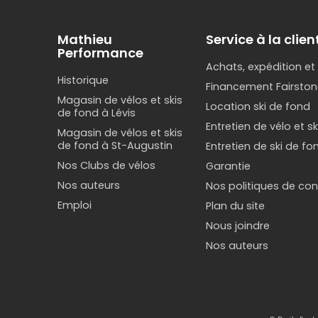
Mathieu
Service à la clien
Performance
Achats, expédition et
Historique
Financement Fairston
Magasin de vélos et skis
Location ski de fond
de fond à Lévis
Entretien de vélo et s
Magasin de vélos et skis
de fond à St-Augustin
Entretien de ski de fo
Nos Clubs de vélos
Garantie
Nos auteurs
Nos politiques de conf
Emploi
Plan du site
Nous joindre
Nos auteurs