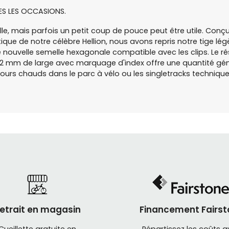
S LES OCCASIONS.
elle, mais parfois un petit coup de pouce peut être utile. Conç
ique de notre célèbre Hellion, nous avons repris notre tige lé
e nouvelle semelle hexagonale compatible avec les clips. Le 
e 42 mm de large avec marquage d'index offre une quantité gé
ours chauds dans le parc à vélo ou les singletracks technique
etrait en magasin
Financement Fairst