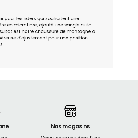
ue pour les riders qui souhaitent une
gère en microfibre, ajouté une sangle auto-
résultat est notre chaussure de montagne à
néreuse d'ajustement pour une position
s.
one
Nos magasins