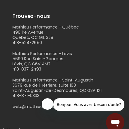
Trouvez-nous
Mathieu Performance - Québec
496 1re Avenue
Québec, QC G1L 3J8
418-524-2650
s
Mathieu Performance - Lévis
5690 Rue Saint-Georges
Lévis, QC G6V 4M2
418-837-2493
Mathieu Performance - Saint-Augustin
3679 Rue de l'Hêtrière, suite 100
Saint-Augustin-de-Desmaures, QC G3A 1X1
418-871-0333
web@mathieuperformance.com