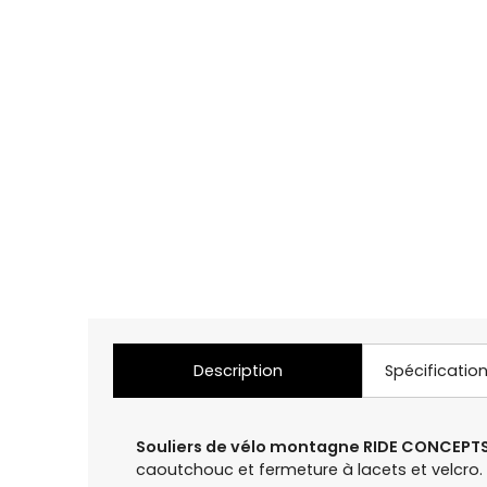
Description
Spécificatio
Souliers de vélo montagne RIDE CONCEPTS
caoutchouc et fermeture à lacets et velcro