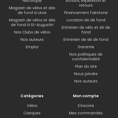
Historique
Achats, expédition et
retours
Magasin de vélos et skis
de fond à Lévis
Financement Fairstone
Magasin de vélos et skis
Location ski de fond
de fond à St-Augustin
Entretien de vélo et ski de
Nos Clubs de vélos
fond
Nos auteurs
Entretien de ski de fond
Emploi
Garantie
Nos politiques de
confidentialité
Plan du site
Nous joindre
Nos auteurs
Catégories
Mon compte
Vélos
S'inscrire
Casques
Mes commandes