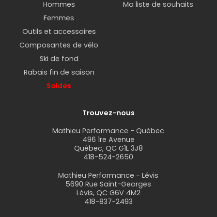
Hommes
Ma liste de souhaits
Femmes
Outils et accessoires
Composantes de vélo
Ski de fond
Rabais fin de saison
Soldes
Trouvez-nous
Mathieu Performance - Québec
496 1re Avenue
Québec, QC G1L 3J8
418-524-2650
Mathieu Performance - Lévis
5690 Rue Saint-Georges
Lévis, QC G6V 4M2
418-837-2493