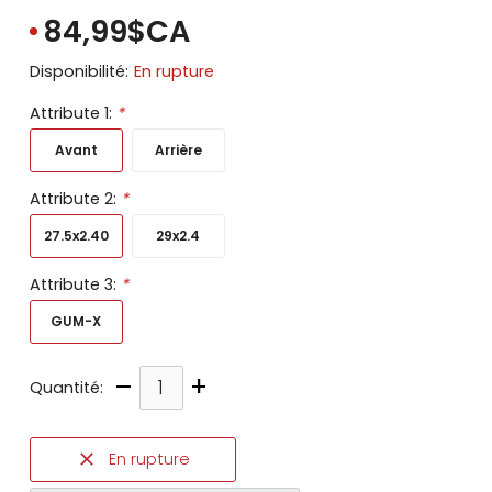
84,99$CA
Disponibilité:
En rupture
Attribute 1:
*
Avant
Arrière
Attribute 2:
*
27.5x2.40
29x2.4
Attribute 3:
*
GUM-X
–
+
Quantité:
En rupture