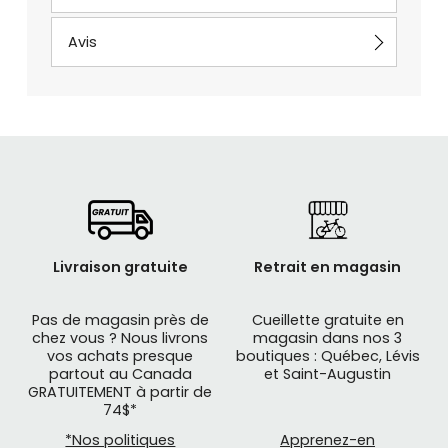
Avis
Livraison gratuite
Retrait en magasin
Pas de magasin près de
Cueillette gratuite en
chez vous ? Nous livrons
magasin dans nos 3
vos achats presque
boutiques : Québec, Lévis
partout au Canada
et Saint-Augustin
GRATUITEMENT à partir de
74$*
*Nos politiques
Apprenez-en