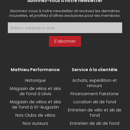
Abonnez-vous à notre newsletter
Abonnez-vous à notre newsletter et recevez les dernières
nouvelles, et profitez d'offres exclusives pour les membres.
S'abonner
Mathieu Performance
Service à la clientèle
Historique
Achats, expédition et
retours
Magasin de vélos et skis
de fond à Lévis
Financement Fairstone
Magasin de vélos et skis
Location ski de fond
de fond à St-Augustin
Entretien de vélo et ski de
Nos Clubs de vélos
fond
Nos auteurs
Entretien de ski de fond