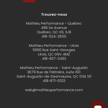
Soldes
Trouvez-nous
Mathieu Performance - Québec
496 1re Avenue
Québec, QC G1L 3J8
418-524-2650
Mathieu Performance - Lévis
5690 Rue Saint-Georges
Lévis, QC G6V 4M2
418-837-2493
Mathieu Performance - Saint-Augustin
3679 Rue de l'Hêtrière, suite 100
Saint-Augustin-de-Desmaures, QC G3A 1X1
418-871-0333
web@mathieuperformance.com