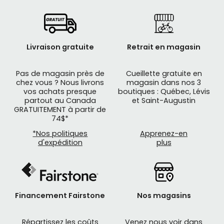
Livraison gratuite
Retrait en magasin
Pas de magasin près de
Cueillette gratuite en
chez vous ? Nous livrons
magasin dans nos 3
vos achats presque
boutiques : Québec, Lévis
partout au Canada
et Saint-Augustin
GRATUITEMENT à partir de
74$*
*Nos politiques
Apprenez-en
d'expédition
plus
Financement Fairstone
Nos magasins
Répartissez les coûts
Venez nous voir dans