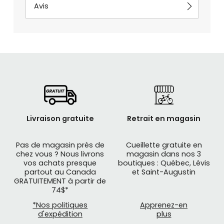
Avis
Livraison gratuite
Retrait en magasin
Pas de magasin près de
Cueillette gratuite en
chez vous ? Nous livrons
magasin dans nos 3
vos achats presque
boutiques : Québec, Lévis
partout au Canada
et Saint-Augustin
GRATUITEMENT à partir de
74$*
*Nos politiques
Apprenez-en
d'expédition
plus