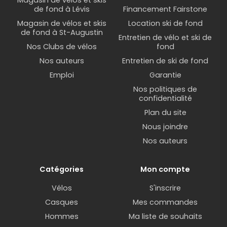
Magasin de vélos et skis
de fond à Lévis
Financement Fairstone
Magasin de vélos et skis
Location ski de fond
de fond à St-Augustin
Entretien de vélo et ski de
Nos Clubs de vélos
fond
Nos auteurs
Entretien de ski de fond
Emploi
Garantie
Nos politiques de
confidentialité
Plan du site
Nous joindre
Nos auteurs
Catégories
Mon compte
Vélos
S'inscrire
Casques
Mes commandes
Hommes
Ma liste de souhaits