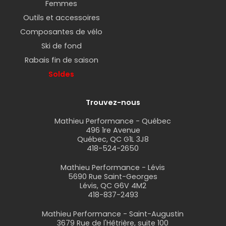
Femmes
Outils et accessoires
Composantes de vélo
Ski de fond
Rabais fin de saison
Soldes
Trouvez-nous
Mathieu Performance - Québec
496 1re Avenue
Québec, QC G1L 3J8
418-524-2650
Mathieu Performance - Lévis
5690 Rue Saint-Georges
Lévis, QC G6V 4M2
418-837-2493
Mathieu Performance - Saint-Augustin
3679 Rue de l'Hêtrière, suite 100