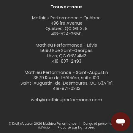
Trouvez-nous
Mathieu Performance - Québec
496 1re Avenue
Québec, QC G1L 3J8
418-524-2650
Mathieu Performance - Lévis
5690 Rue Saint-Georges
Lévis, QC G6V 4M2
418-837-2493
Mathieu Performance - Saint-Augustin
3679 Rue de l'Hêtrière, suite 100
Saint-Augustin-de-Desmaures, QC G3A 1X1
418-871-0333
web@mathieuperformance.com
© Droit d'auteur 2026 Mathieu Performance
Conçu et personnalisé par
AdVision
Propulsé par Lightspeed