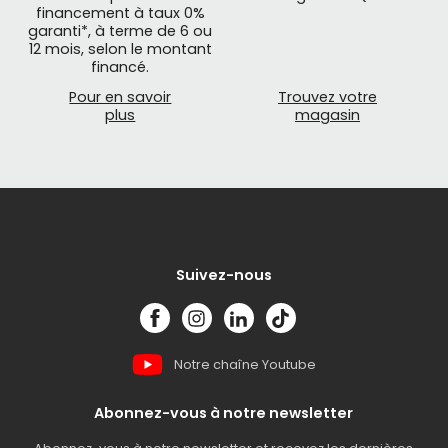
financement à taux 0%
garanti*, à terme de 6 ou
12 mois, selon le montant
financé.
Pour en savoir
Trouvez votre
plus
magasin
Suivez-nous
Notre chaîne Youtube
Abonnez-vous à notre newsletter