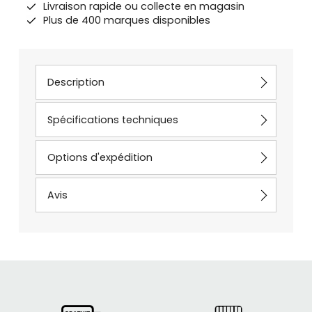
Livraison rapide ou collecte en magasin
Plus de 400 marques disponibles
Description
Spécifications techniques
Options d'expédition
Avis