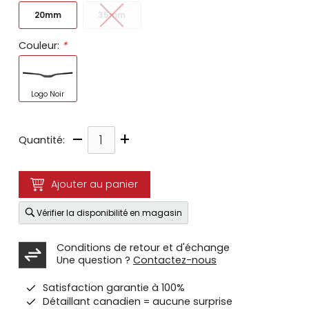
20mm
35mm
Couleur:
*
Logo Noir
–
+
Quantité:
Ajouter au panier
Vérifier la disponibilité en magasin
Conditions de retour et d'échange
Une question ?
Contactez-nous
Satisfaction garantie à 100%
Détaillant canadien = aucune surprise