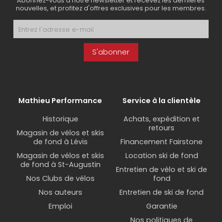
Abonnez-vous à notre newsletter et recevez les dernières
nouvelles, et profitez d'offres exclusives pour les membres.
S'abonner
Mathieu Performance
Service à la clientèle
Historique
Achats, expédition et
retours
Magasin de vélos et skis
de fond à Lévis
Financement Fairstone
Magasin de vélos et skis
Location ski de fond
de fond à St-Augustin
Entretien de vélo et ski de
Nos Clubs de vélos
fond
Nos auteurs
Entretien de ski de fond
Emploi
Garantie
Nos politiques de