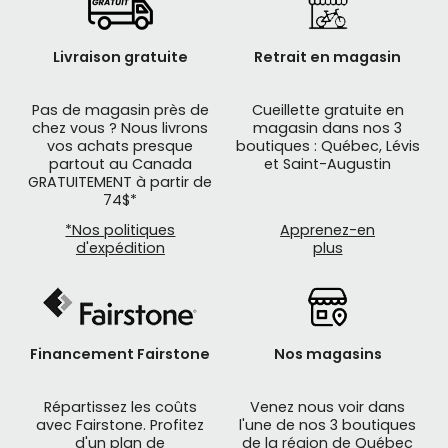
Livraison gratuite
Retrait en magasin
Pas de magasin près de
Cueillette gratuite en
chez vous ? Nous livrons
magasin dans nos 3
vos achats presque
boutiques : Québec, Lévis
partout au Canada
et Saint-Augustin
GRATUITEMENT à partir de
74$*
*Nos politiques
Apprenez-en
d'expédition
plus
Financement Fairstone
Nos magasins
Répartissez les coûts
Venez nous voir dans
avec Fairstone. Profitez
l'une de nos 3 boutiques
d'un plan de
de la région de Québec