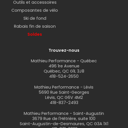
Outils et accessoires
Composantes de vélo
Ski de fond
Rabais fin de saison
Soldes
Trouvez-nous
Mathieu Performance - Québec
496 1re Avenue
Québec, QC G1L 3J8
418-524-2650
Mathieu Performance - Lévis
5690 Rue Saint-Georges
Lévis, QC G6V 4M2
418-837-2493
Mathieu Performance - Saint-Augustin
3679 Rue de l'Hêtrière, suite 100
Saint-Augustin-de-Desmaures, QC G3A 1X1