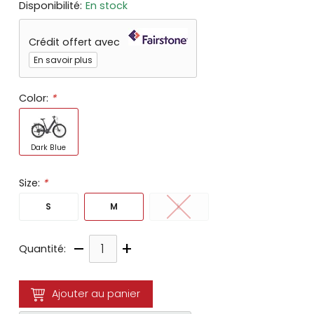
Disponibilité:
En stock
Crédit offert avec
En savoir plus
Color:
*
Dark Blue
Size:
*
S
M
L
–
+
Quantité:
Ajouter au panier