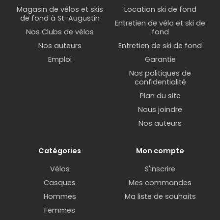
Magasin de vélos et skis
Location ski de fond
de fond à St-Augustin
Entretien de vélo et ski de
Nos Clubs de vélos
fond
Nos auteurs
Entretien de ski de fond
Emploi
Garantie
Nos politiques de
confidentialité
Plan du site
Nous joindre
Nos auteurs
Catégories
Mon compte
Vélos
S'inscrire
Casques
Mes commandes
Hommes
Ma liste de souhaits
Femmes