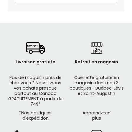
Livraison gratuite
Retrait en magasin
Pas de magasin près de
Cueillette gratuite en
chez vous ? Nous livrons
magasin dans nos 3
vos achats presque
boutiques : Québec, Lévis
partout au Canada
et Saint-Augustin
GRATUITEMENT à partir de
74$*
*Nos politiques
Apprenez-en
d'expédition
plus