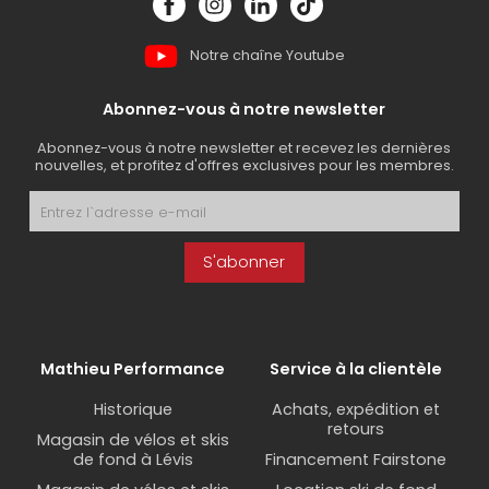
Notre chaîne Youtube
Abonnez-vous à notre newsletter
Abonnez-vous à notre newsletter et recevez les dernières
nouvelles, et profitez d'offres exclusives pour les membres.
S'abonner
Mathieu Performance
Service à la clientèle
Historique
Achats, expédition et
retours
Magasin de vélos et skis
de fond à Lévis
Financement Fairstone