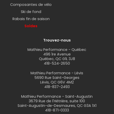
Composantes de vélo
Ski de fond
Rabais fin de saison
Soldes
Trouvez-nous
Mathieu Performance - Québec
496 1re Avenue
Québec, QC G1L 3J8
418-524-2650
Mathieu Performance - Lévis
5690 Rue Saint-Georges
Lévis, QC G6V 4M2
418-837-2493
Mathieu Performance - Saint-Augustin
3679 Rue de l'Hêtrière, suite 100
Saint-Augustin-de-Desmaures, QC G3A 1X1
418-871-0333