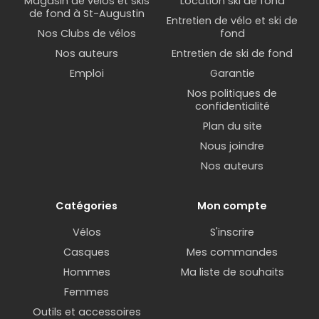
Magasin de vélos et skis
Location ski de fond
de fond à St-Augustin
Entretien de vélo et ski de
Nos Clubs de vélos
fond
Nos auteurs
Entretien de ski de fond
Emploi
Garantie
Nos politiques de
confidentialité
Plan du site
Nous joindre
Nos auteurs
Catégories
Mon compte
Vélos
S'inscrire
Casques
Mes commandes
Hommes
Ma liste de souhaits
Femmes
Outils et accessoires