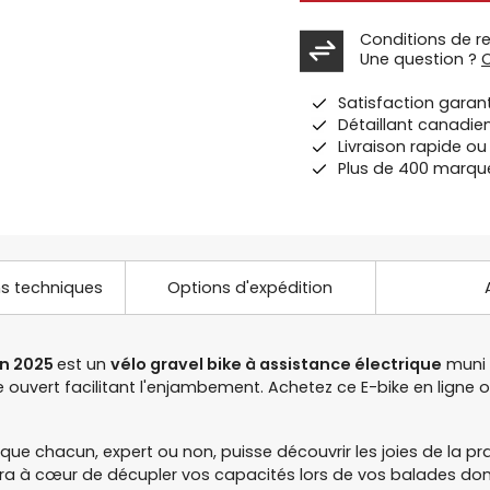
Conditions de r
Une question ?
Satisfaction garan
Détaillant canadie
Livraison rapide o
Plus de 400 marqu
ns techniques
Options d'expédition
n 2025
est un
vélo gravel bike à assistance électrique
muni 
e ouvert facilitant l'enjambement. Achetez ce E-bike en ligne
ue chacun, expert ou non, puisse découvrir les joies de la pr
aura à cœur de décupler vos capacités lors de vos balades dom