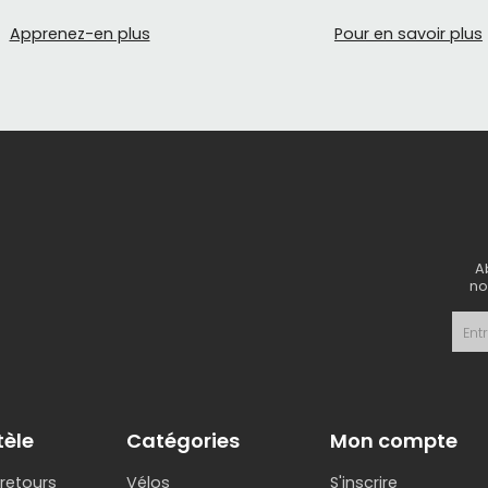
Apprenez-en plus
Pour en savoir plus
A
no
tèle
Catégories
Mon compte
 retours
Vélos
S'inscrire