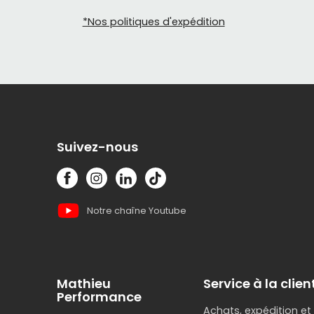
*Nos politiques d'expédition
Suivez-nous
Notre chaîne Youtube
Mathieu
Service à la clien
Performance
Achats, expédition et