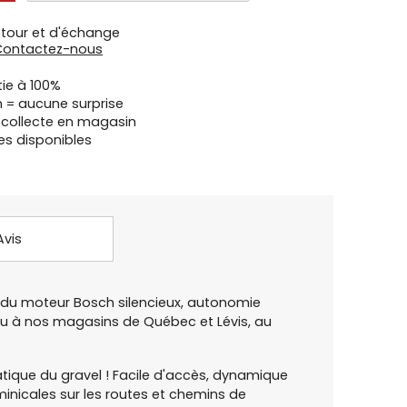
etour et d'échange
Contactez-nous
tie à 100%
n = aucune surprise
u collecte en magasin
es disponibles
Avis
du moteur Bosch silencieux, autonomie
 ou à nos magasins de Québec et Lévis, au
atique du gravel ! Facile d'accès, dynamique
inicales sur les routes et chemins de