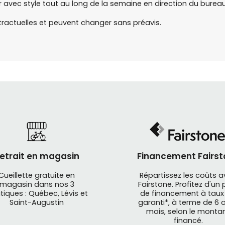
r avec style tout au long de la semaine en direction du bureau
tractuelles et peuvent changer sans préavis.
etrait en magasin
Financement Fairst
Cueillette gratuite en
Répartissez les coûts 
magasin dans nos 3
Fairstone. Profitez d'un 
tiques : Québec, Lévis et
de financement à taux
Saint-Augustin
garanti*, à terme de 6 o
mois, selon le monta
financé.