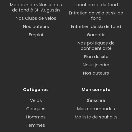
Magasin de vélos et skis
Location ski de fond
de fond à St-Augustin
Entretien de vélo et ski de
Nos Clubs de vélos
fond
Nos auteurs
Entretien de ski de fond
Emploi
Garantie
Nos politiques de
confidentialité
Plan du site
Nous joindre
Nos auteurs
Catégories
Mon compte
Vélos
S'inscrire
Casques
Mes commandes
Hommes
Ma liste de souhaits
Femmes