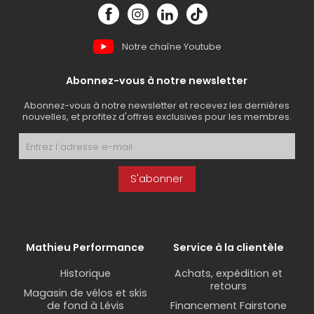
Notre chaîne Youtube
Abonnez-vous à notre newsletter
Abonnez-vous à notre newsletter et recevez les dernières
nouvelles, et profitez d'offres exclusives pour les membres.
S'abonner
Mathieu Performance
Service à la clientèle
Historique
Achats, expédition et
retours
Magasin de vélos et skis
de fond à Lévis
Financement Fairstone