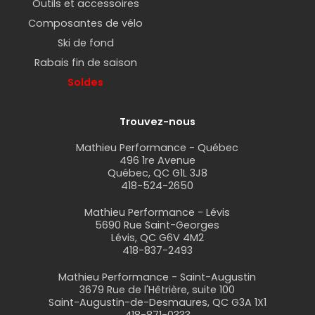
Outils et accessoires
Composantes de vélo
Ski de fond
Rabais fin de saison
Soldes
Trouvez-nous
Mathieu Performance - Québec
496 1re Avenue
Québec, QC G1L 3J8
418-524-2650
Mathieu Performance - Lévis
5690 Rue Saint-Georges
Lévis, QC G6V 4M2
418-837-2493
Mathieu Performance - Saint-Augustin
3679 Rue de l'Hêtrière, suite 100
Saint-Augustin-de-Desmaures, QC G3A 1X1