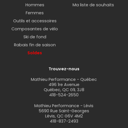
Hommes
Ma liste de souhaits
Femmes
Outils et accessoires
Composantes de vélo
Ski de fond
Rabais fin de saison
Soldes
Trouvez-nous
Mathieu Performance - Québec
496 1re Avenue
Québec, QC G1L 3J8
418-524-2650
Mathieu Performance - Lévis
5690 Rue Saint-Georges
Lévis, QC G6V 4M2
418-837-2493