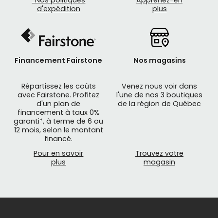
*Nos politiques
Apprenez-en
d'expédition
plus
Financement Fairstone
Nos magasins
Répartissez les coûts
Venez nous voir dans
avec Fairstone. Profitez
l'une de nos 3 boutiques
d'un plan de
de la région de Québec
financement à taux 0%
garanti*, à terme de 6 ou
12 mois, selon le montant
financé.
Pour en savoir
Trouvez votre
plus
magasin