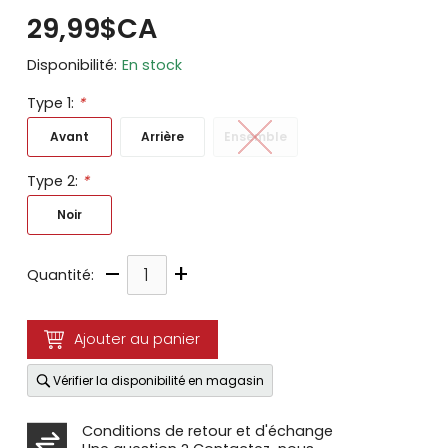
29,99$CA
Disponibilité:
En stock
Type 1:
*
Avant
Arrière
Ensemble
Type 2:
*
Noir
–
+
Quantité:
Ajouter au panier
Vérifier la disponibilité en magasin
Conditions de retour et d'échange