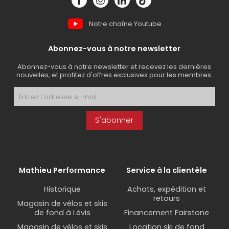
Notre chaîne Youtube
Abonnez-vous à notre newsletter
Abonnez-vous à notre newsletter et recevez les dernières
nouvelles, et profitez d'offres exclusives pour les membres.
S'abonner
Mathieu Performance
Service à la clientèle
Historique
Achats, expédition et
retours
Magasin de vélos et skis
de fond à Lévis
Financement Fairstone
Magasin de vélos et skis
Location ski de fond