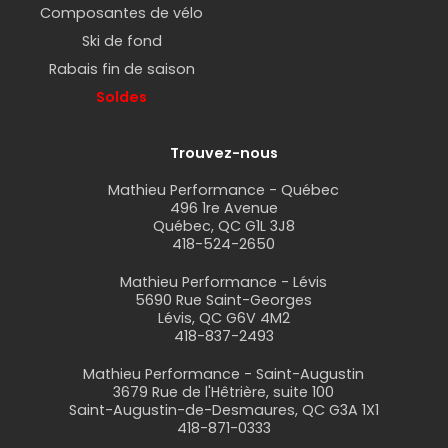
Composantes de vélo
Ski de fond
Rabais fin de saison
Soldes
Trouvez-nous
Mathieu Performance - Québec
496 1re Avenue
Québec, QC G1L 3J8
418-524-2650
Mathieu Performance - Lévis
5690 Rue Saint-Georges
Lévis, QC G6V 4M2
418-837-2493
Mathieu Performance - Saint-Augustin
3679 Rue de l'Hêtrière, suite 100
Saint-Augustin-de-Desmaures, QC G3A 1X1
418-871-0333