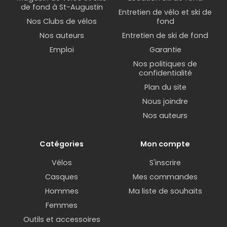
de fond à St-Augustin
Entretien de vélo et ski de
Nos Clubs de vélos
fond
Nos auteurs
Entretien de ski de fond
Emploi
Garantie
Nos politiques de
confidentialité
Plan du site
Nous joindre
Nos auteurs
Catégories
Mon compte
Vélos
S'inscrire
Casques
Mes commandes
Hommes
Ma liste de souhaits
Femmes
Outils et accessoires