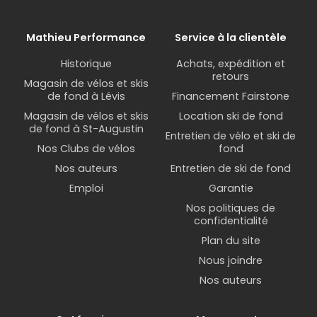
Mathieu Performance
Service à la clientèle
Historique
Achats, expédition et
retours
Magasin de vélos et skis
de fond à Lévis
Financement Fairstone
Magasin de vélos et skis
Location ski de fond
de fond à St-Augustin
Entretien de vélo et ski de
Nos Clubs de vélos
fond
Nos auteurs
Entretien de ski de fond
Emploi
Garantie
Nos politiques de
confidentialité
Plan du site
Nous joindre
Nos auteurs