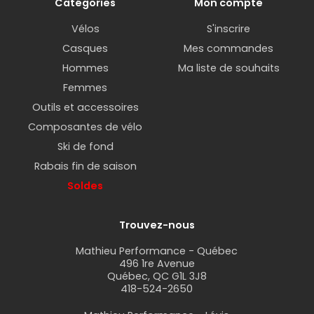
Catégories
Mon compte
Vélos
S'inscrire
Casques
Mes commandes
Hommes
Ma liste de souhaits
Femmes
Outils et accessoires
Composantes de vélo
Ski de fond
Rabais fin de saison
Soldes
Trouvez-nous
Mathieu Performance - Québec
496 1re Avenue
Québec, QC G1L 3J8
418-524-2650