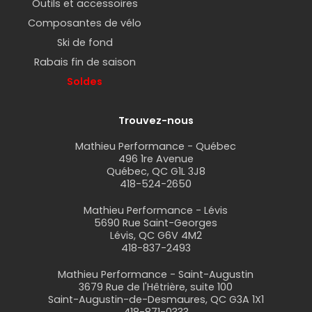
Outils et accessoires
Composantes de vélo
Ski de fond
Rabais fin de saison
Soldes
Trouvez-nous
Mathieu Performance - Québec
496 1re Avenue
Québec, QC G1L 3J8
418-524-2650
Mathieu Performance - Lévis
5690 Rue Saint-Georges
Lévis, QC G6V 4M2
418-837-2493
Mathieu Performance - Saint-Augustin
3679 Rue de l'Hêtrière, suite 100
Saint-Augustin-de-Desmaures, QC G3A 1X1