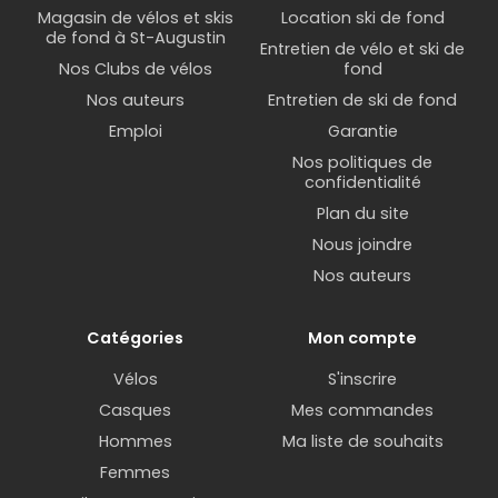
Magasin de vélos et skis
Location ski de fond
de fond à St-Augustin
Entretien de vélo et ski de
Nos Clubs de vélos
fond
Nos auteurs
Entretien de ski de fond
Emploi
Garantie
Nos politiques de
confidentialité
Plan du site
Nous joindre
Nos auteurs
Catégories
Mon compte
Vélos
S'inscrire
Casques
Mes commandes
Hommes
Ma liste de souhaits
Femmes