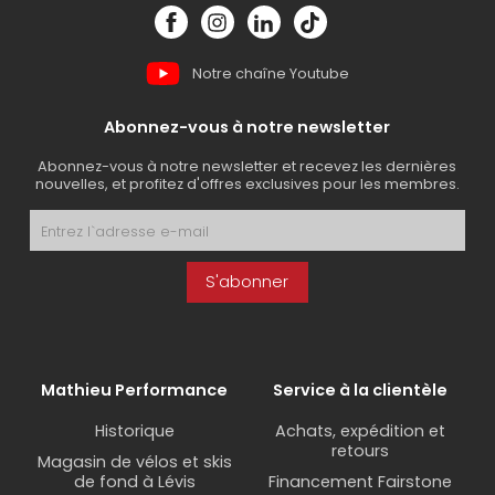
Notre chaîne Youtube
Abonnez-vous à notre newsletter
Abonnez-vous à notre newsletter et recevez les dernières
nouvelles, et profitez d'offres exclusives pour les membres.
S'abonner
Mathieu Performance
Service à la clientèle
Historique
Achats, expédition et
retours
Magasin de vélos et skis
de fond à Lévis
Financement Fairstone