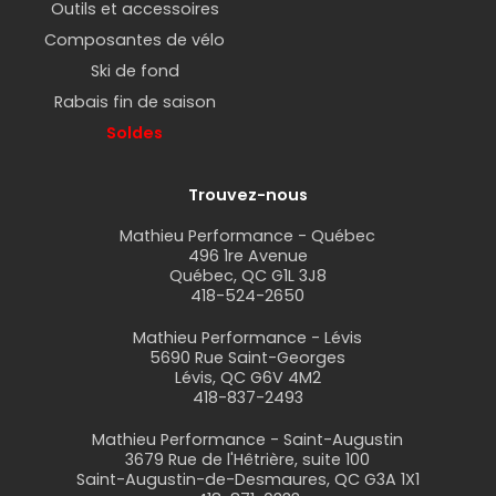
Outils et accessoires
Composantes de vélo
Ski de fond
Rabais fin de saison
Soldes
Trouvez-nous
Mathieu Performance - Québec
496 1re Avenue
Québec, QC G1L 3J8
418-524-2650
Mathieu Performance - Lévis
5690 Rue Saint-Georges
Lévis, QC G6V 4M2
418-837-2493
Mathieu Performance - Saint-Augustin
3679 Rue de l'Hêtrière, suite 100
Saint-Augustin-de-Desmaures, QC G3A 1X1