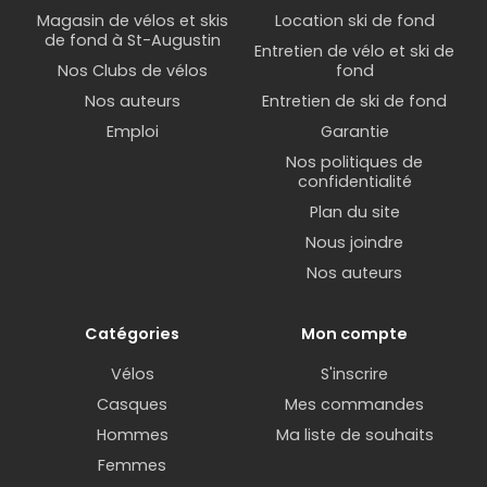
Magasin de vélos et skis
Location ski de fond
de fond à St-Augustin
Entretien de vélo et ski de
Nos Clubs de vélos
fond
Nos auteurs
Entretien de ski de fond
Emploi
Garantie
Nos politiques de
confidentialité
Plan du site
Nous joindre
Nos auteurs
Catégories
Mon compte
Vélos
S'inscrire
Casques
Mes commandes
Hommes
Ma liste de souhaits
Femmes