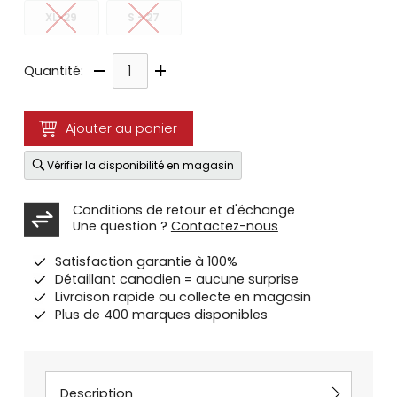
XL-29
S - 27
–
+
Quantité:
Ajouter au panier
Vérifier la disponibilité en magasin
Conditions de retour et d'échange
Une question ?
Contactez-nous
Satisfaction garantie à 100%
Détaillant canadien = aucune surprise
Livraison rapide ou collecte en magasin
Plus de 400 marques disponibles
Description