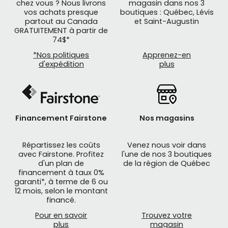
chez vous ? Nous livrons
magasin dans nos 3
vos achats presque
boutiques : Québec, Lévis
partout au Canada
et Saint-Augustin
GRATUITEMENT à partir de
74$*
*Nos politiques
Apprenez-en
d'expédition
plus
Financement Fairstone
Nos magasins
Répartissez les coûts
Venez nous voir dans
avec Fairstone. Profitez
l'une de nos 3 boutiques
d'un plan de
de la région de Québec
financement à taux 0%
garanti*, à terme de 6 ou
12 mois, selon le montant
financé.
Pour en savoir
Trouvez votre
plus
magasin