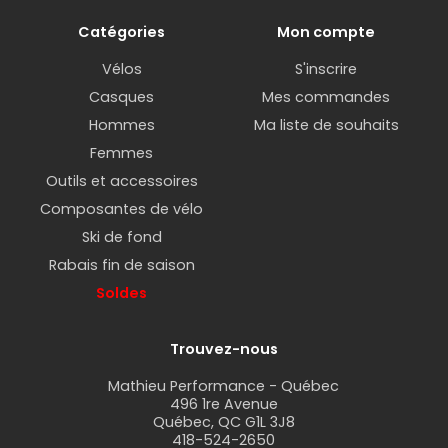
Catégories
Mon compte
Vélos
S'inscrire
Casques
Mes commandes
Hommes
Ma liste de souhaits
Femmes
Outils et accessoires
Composantes de vélo
Ski de fond
Rabais fin de saison
Soldes
Trouvez-nous
Mathieu Performance - Québec
496 1re Avenue
Québec, QC G1L 3J8
418-524-2650