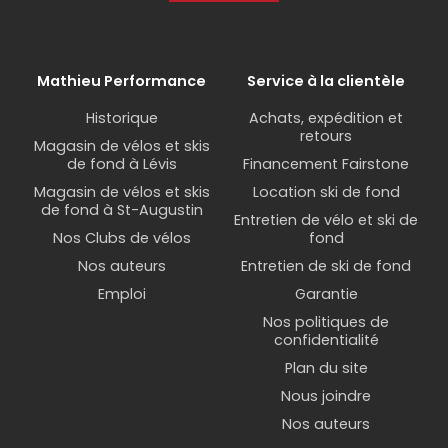
Mathieu Performance
Service à la clientèle
Historique
Achats, expédition et
retours
Magasin de vélos et skis
de fond à Lévis
Financement Fairstone
Magasin de vélos et skis
Location ski de fond
de fond à St-Augustin
Entretien de vélo et ski de
Nos Clubs de vélos
fond
Nos auteurs
Entretien de ski de fond
Emploi
Garantie
Nos politiques de
confidentialité
Plan du site
Nous joindre
Nos auteurs