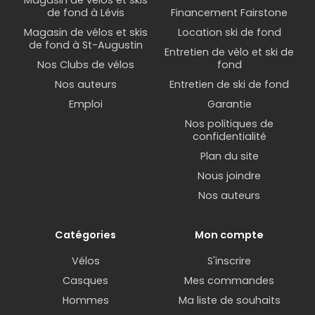
Magasin de vélos et skis
de fond à Lévis
Financement Fairstone
Magasin de vélos et skis
Location ski de fond
de fond à St-Augustin
Entretien de vélo et ski de
Nos Clubs de vélos
fond
Nos auteurs
Entretien de ski de fond
Emploi
Garantie
Nos politiques de
confidentialité
Plan du site
Nous joindre
Nos auteurs
Catégories
Mon compte
Vélos
S'inscrire
Casques
Mes commandes
Hommes
Ma liste de souhaits