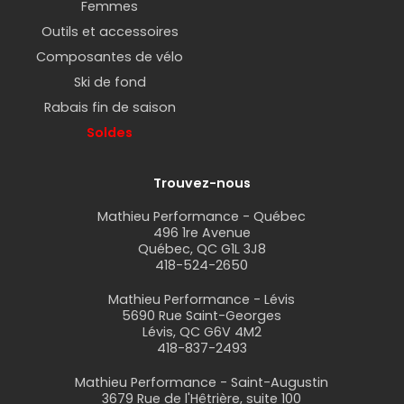
Femmes
Outils et accessoires
Composantes de vélo
Ski de fond
Rabais fin de saison
Soldes
Trouvez-nous
Mathieu Performance - Québec
496 1re Avenue
Québec, QC G1L 3J8
418-524-2650
Mathieu Performance - Lévis
5690 Rue Saint-Georges
Lévis, QC G6V 4M2
418-837-2493
Mathieu Performance - Saint-Augustin
3679 Rue de l'Hêtrière, suite 100