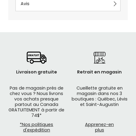
Avis
Livraison gratuite
Retrait en magasin
Pas de magasin près de
Cueillette gratuite en
chez vous ? Nous livrons
magasin dans nos 3
vos achats presque
boutiques : Québec, Lévis
partout au Canada
et Saint-Augustin
GRATUITEMENT à partir de
74$*
*Nos politiques
Apprenez-en
d'expédition
plus