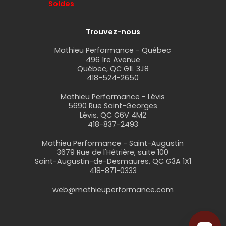
Soldes
Trouvez-nous
Mathieu Performance - Québec
496 1re Avenue
Québec, QC G1L 3J8
418-524-2650
Mathieu Performance - Lévis
5690 Rue Saint-Georges
Lévis, QC G6V 4M2
418-837-2493
Mathieu Performance - Saint-Augustin
3679 Rue de l'Hêtrière, suite 100
Saint-Augustin-de-Desmaures, QC G3A 1X1
418-871-0333
web@mathieuperformance.com