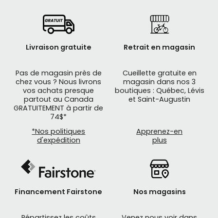
Livraison gratuite
Retrait en magasin
Pas de magasin près de
Cueillette gratuite en
chez vous ? Nous livrons
magasin dans nos 3
vos achats presque
boutiques : Québec, Lévis
partout au Canada
et Saint-Augustin
GRATUITEMENT à partir de
74$*
*Nos politiques
Apprenez-en
d'expédition
plus
Financement Fairstone
Nos magasins
Répartissez les coûts
Venez nous voir dans