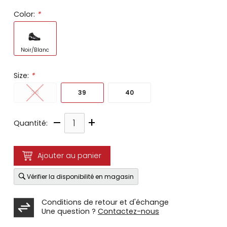
Color:
*
Noir/Blanc
Size:
*
38
39
40
–
+
Quantité:
Ajouter au panier
Vérifier la disponibilité en magasin
Conditions de retour et d'échange
Une question ?
Contactez-nous