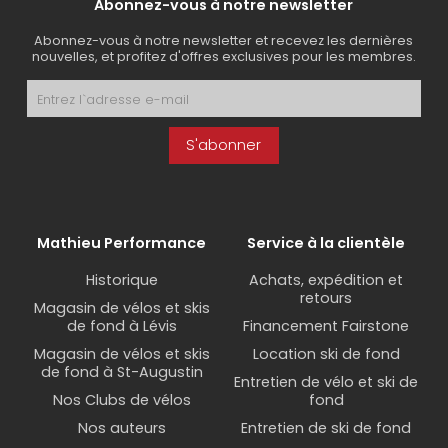
Abonnez-vous à notre newsletter
Abonnez-vous à notre newsletter et recevez les dernières
nouvelles, et profitez d'offres exclusives pour les membres.
S'abonner
Mathieu Performance
Service à la clientèle
Historique
Achats, expédition et
retours
Magasin de vélos et skis
de fond à Lévis
Financement Fairstone
Magasin de vélos et skis
Location ski de fond
de fond à St-Augustin
Entretien de vélo et ski de
Nos Clubs de vélos
fond
Nos auteurs
Entretien de ski de fond