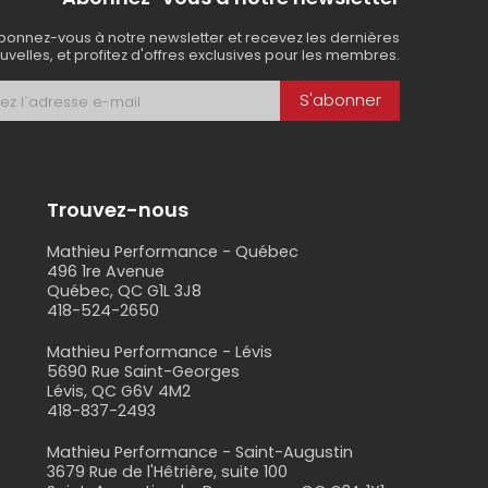
bonnez-vous à notre newsletter et recevez les dernières
uvelles, et profitez d'offres exclusives pour les membres.
S'abonner
Trouvez-nous
Mathieu Performance - Québec
496 1re Avenue
Québec, QC G1L 3J8
418-524-2650
s
Mathieu Performance - Lévis
5690 Rue Saint-Georges
Lévis, QC G6V 4M2
418-837-2493
Mathieu Performance - Saint-Augustin
3679 Rue de l'Hêtrière, suite 100