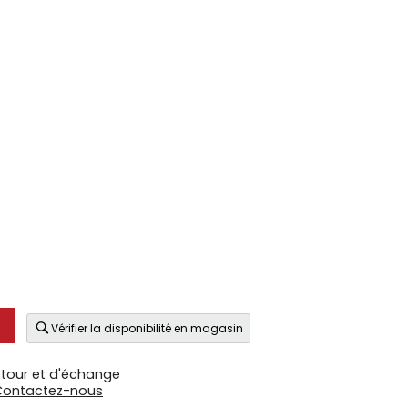
Vérifier la disponibilité en magasin
etour et d'échange
Contactez-nous