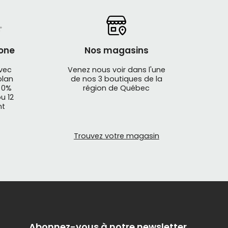
one
Nos magasins
avec
Venez nous voir dans l'une
plan
de nos 3 boutiques de la
 0%
région de Québec
u 12
nt
Trouvez votre magasin
Abonnez-vous à notre newsletter