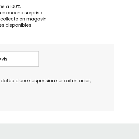
tie à 100%
n = aucune surprise
u collecte en magasin
es disponibles
Avis
tée d'une suspension sur rail en acier,