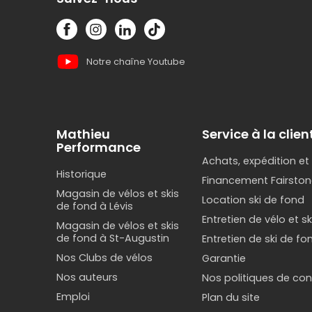
Notre chaîne Youtube
Mathieu
Service à la clien
Performance
Achats, expédition et
Historique
Financement Fairston
Magasin de vélos et skis
Location ski de fond
de fond à Lévis
Entretien de vélo et s
Magasin de vélos et skis
de fond à St-Augustin
Entretien de ski de fo
Nos Clubs de vélos
Garantie
Nos auteurs
Nos politiques de conf
Emploi
Plan du site