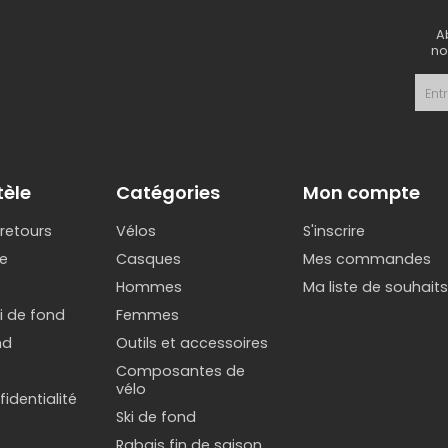
A
no
tèle
Catégories
Mon compte
 retours
Vélos
S'inscrire
e
Casques
Mes commandes
Hommes
Ma liste de souhait
ki de fond
Femmes
nd
Outils et accessoires
Composantes de
vélo
identialité
Ski de fond
Rabais fin de saison