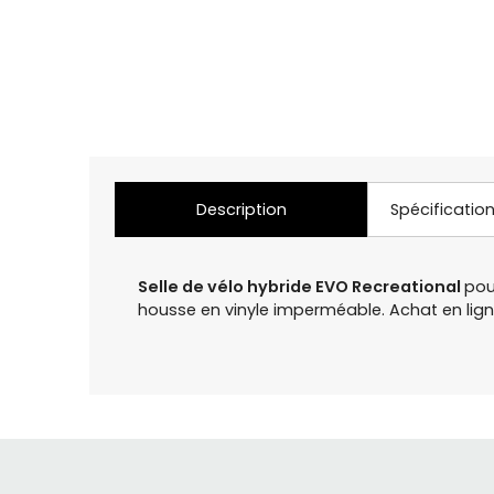
Description
Spécificatio
Selle de vélo hybride EVO Recreational
pou
housse en vinyle imperméable. Achat en li