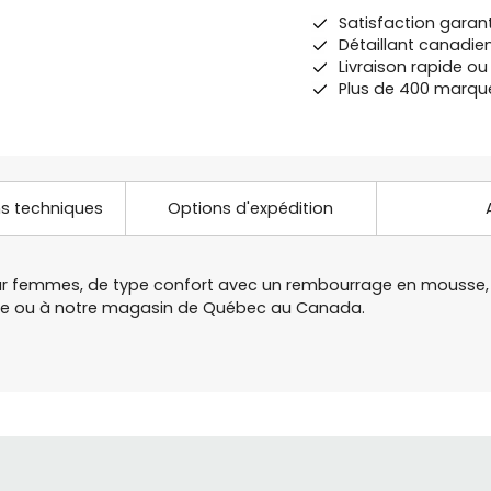
Satisfaction garan
Détaillant canadie
Livraison rapide o
Plus de 400 marqu
ns techniques
Options d'expédition
r femmes, de type confort avec un rembourrage en mousse, do
gne ou à notre magasin de Québec au Canada.