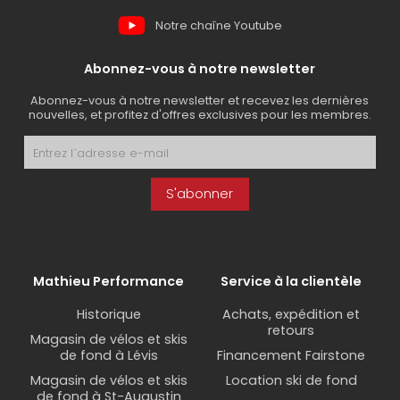
Notre chaîne Youtube
Abonnez-vous à notre newsletter
Abonnez-vous à notre newsletter et recevez les dernières
nouvelles, et profitez d'offres exclusives pour les membres.
S'abonner
Mathieu Performance
Service à la clientèle
Historique
Achats, expédition et
retours
Magasin de vélos et skis
de fond à Lévis
Financement Fairstone
Magasin de vélos et skis
Location ski de fond
de fond à St-Augustin