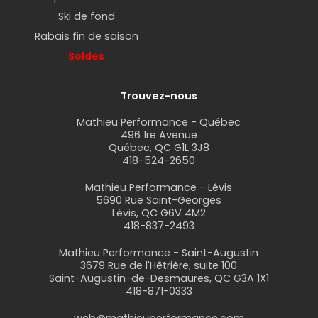
Ski de fond
Rabais fin de saison
Soldes
Trouvez-nous
Mathieu Performance - Québec
496 1re Avenue
Québec, QC G1L 3J8
418-524-2650
Mathieu Performance - Lévis
5690 Rue Saint-Georges
Lévis, QC G6V 4M2
418-837-2493
Mathieu Performance - Saint-Augustin
3679 Rue de l'Hêtrière, suite 100
Saint-Augustin-de-Desmaures, QC G3A 1X1
418-871-0333