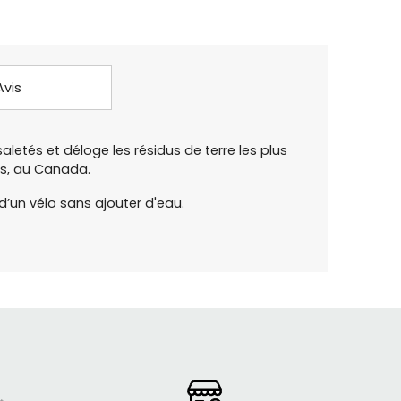
Avis
etés et déloge les résidus de terre les plus
is, au Canada.
’un vélo sans ajouter d'eau.