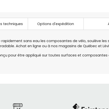
ns techniques
Options d'expédition
 rapidement sans eau les composantes de vélo, soulève les sal
gradable. Achat en ligne ou à nos magasins de Québec et Lév
nçu pour être appliqué sur toutes surfaces et composantes d