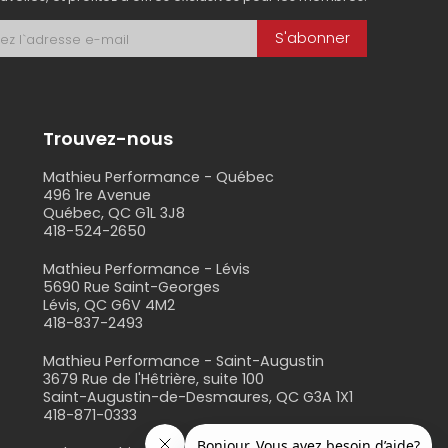
S'abonner
Trouvez-nous
Mathieu Performance - Québec
496 1re Avenue
Québec, QC G1L 3J8
418-524-2650
s
Mathieu Performance - Lévis
5690 Rue Saint-Georges
Lévis, QC G6V 4M2
418-837-2493
Mathieu Performance - Saint-Augustin
3679 Rue de l'Hêtrière, suite 100
Saint-Augustin-de-Desmaures, QC G3A 1X1
418-871-0333