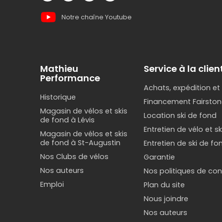
Notre chaîne Youtube
Mathieu
Service à la clien
Performance
Achats, expédition et
Historique
Financement Fairston
Magasin de vélos et skis
Location ski de fond
de fond à Lévis
Entretien de vélo et s
Magasin de vélos et skis
de fond à St-Augustin
Entretien de ski de fo
Nos Clubs de vélos
Garantie
Nos auteurs
Nos politiques de conf
Emploi
Plan du site
Nous joindre
Nos auteurs