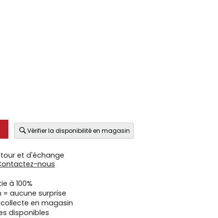
Vérifier la disponibilité en magasin
etour et d'échange
Contactez-nous
tie à 100%
n = aucune surprise
u collecte en magasin
es disponibles