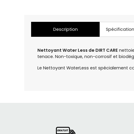
Description
Spécificatio
Nettoyant Water Less de DIRT CARE
nettoie
tenace. Non-toxique, non-corrosif et biodé
Le Nettoyant WaterLess est spécialement co