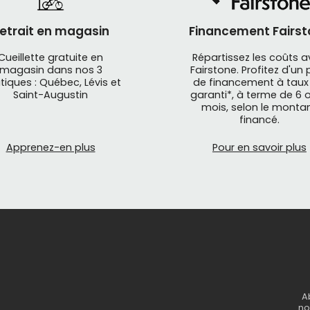
etrait en magasin
Financement Fairst
Cueillette gratuite en
Répartissez les coûts 
magasin dans nos 3
Fairstone. Profitez d'un 
tiques : Québec, Lévis et
de financement à taux
Saint-Augustin
garanti*, à terme de 6 o
mois, selon le monta
financé.
Apprenez-en plus
Pour en savoir plus
A
no