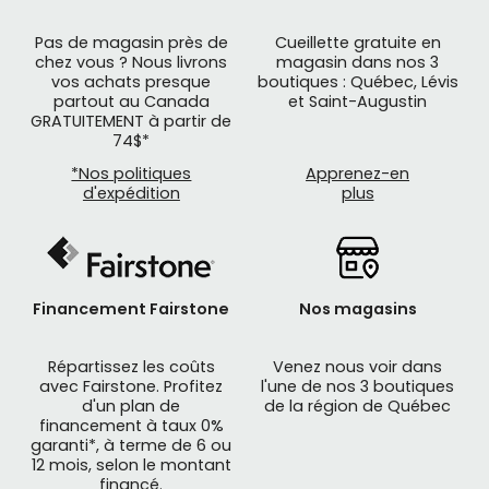
Pas de magasin près de
Cueillette gratuite en
chez vous ? Nous livrons
magasin dans nos 3
vos achats presque
boutiques : Québec, Lévis
partout au Canada
et Saint-Augustin
GRATUITEMENT à partir de
74$*
*Nos politiques
Apprenez-en
d'expédition
plus
Financement Fairstone
Nos magasins
Répartissez les coûts
Venez nous voir dans
avec Fairstone. Profitez
l'une de nos 3 boutiques
d'un plan de
de la région de Québec
financement à taux 0%
garanti*, à terme de 6 ou
12 mois, selon le montant
financé.