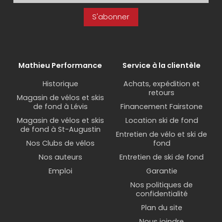
S'abonner
Mathieu Performance
Service à la clientèle
Historique
Achats, expédition et
retours
Magasin de vélos et skis
de fond à Lévis
Financement Fairstone
Magasin de vélos et skis
Location ski de fond
de fond à St-Augustin
Entretien de vélo et ski de
Nos Clubs de vélos
fond
Nos auteurs
Entretien de ski de fond
Emploi
Garantie
Nos politiques de
confidentialité
Plan du site
Nous joindre