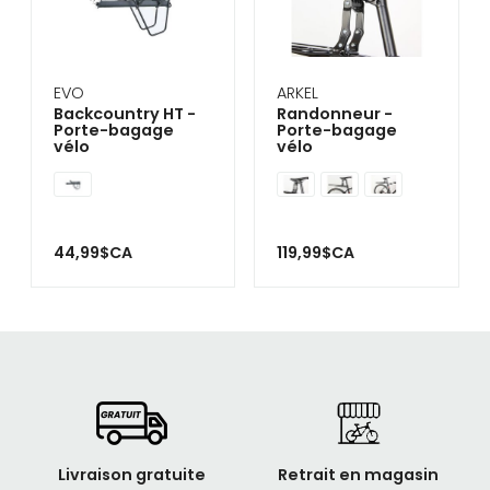
EVO
ARKEL
Backcountry HT -
Randonneur -
Porte-bagage
Porte-bagage
vélo
vélo
44,99$CA
119,99$CA
Livraison gratuite
Retrait en magasin