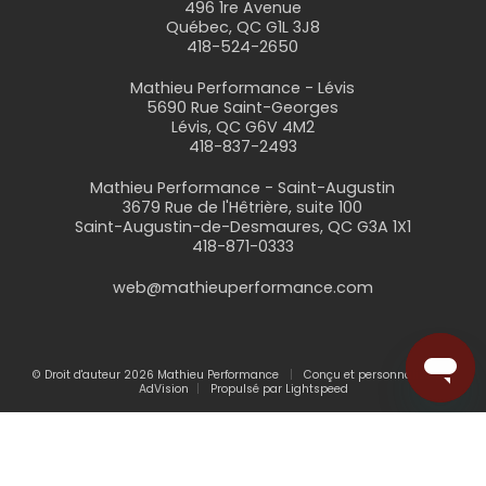
496 1re Avenue
Québec, QC G1L 3J8
418-524-2650
Mathieu Performance - Lévis
5690 Rue Saint-Georges
Lévis, QC G6V 4M2
418-837-2493
Mathieu Performance - Saint-Augustin
3679 Rue de l'Hêtrière, suite 100
Saint-Augustin-de-Desmaures, QC G3A 1X1
418-871-0333
web@mathieuperformance.com
© Droit d'auteur 2026 Mathieu Performance
Conçu et personnalisé par
AdVision
Propulsé par Lightspeed