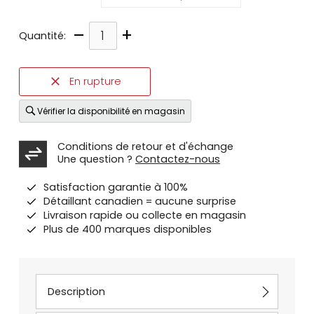
–
+
Quantité:
En rupture
Vérifier la disponibilité en magasin
Conditions de retour et d'échange
Une question ?
Contactez-nous
Satisfaction garantie à 100%
Détaillant canadien = aucune surprise
Livraison rapide ou collecte en magasin
Plus de 400 marques disponibles
Description