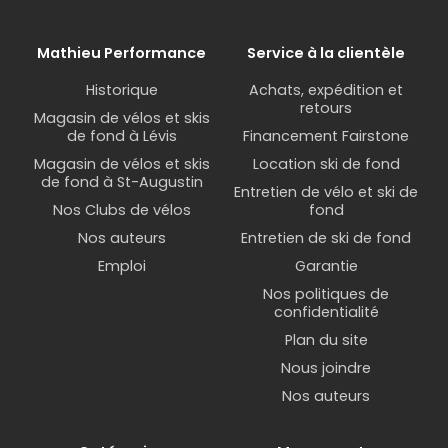
Mathieu Performance
Service à la clientèle
Historique
Achats, expédition et
retours
Magasin de vélos et skis
de fond à Lévis
Financement Fairstone
Magasin de vélos et skis
Location ski de fond
de fond à St-Augustin
Entretien de vélo et ski de
Nos Clubs de vélos
fond
Nos auteurs
Entretien de ski de fond
Emploi
Garantie
Nos politiques de
confidentialité
Plan du site
Nous joindre
Nos auteurs