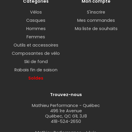
Catégories
Mon compte
Vélos
S'inscrire
Casques
Mes commandes
Hommes
Ma liste de souhaits
Femmes
Outils et accessoires
Composantes de vélo
Ski de fond
Rabais fin de saison
Soldes
Trouvez-nous
Mathieu Performance - Québec
496 1re Avenue
Québec, QC G1L 3J8
418-524-2650