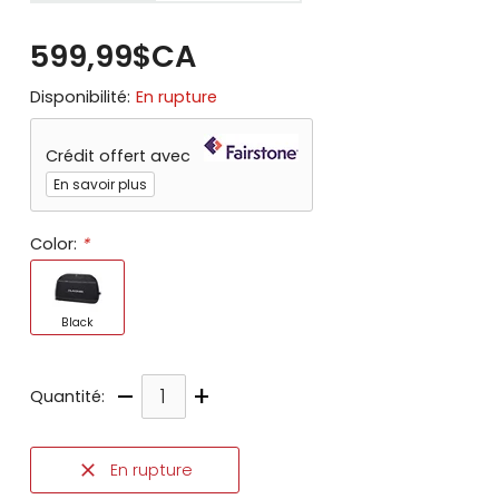
599,99$CA
Disponibilité:
En rupture
Crédit offert avec
En savoir plus
Color:
*
Black
–
+
Quantité:
En rupture