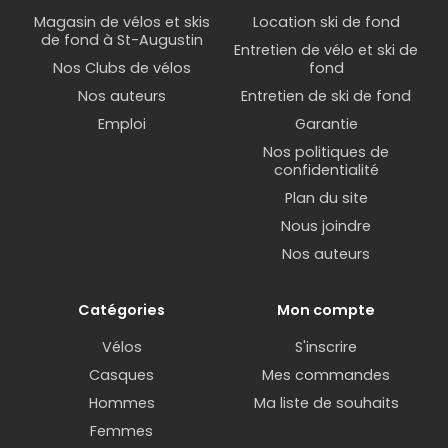
Magasin de vélos et skis
Location ski de fond
de fond à St-Augustin
Entretien de vélo et ski de
Nos Clubs de vélos
fond
Nos auteurs
Entretien de ski de fond
Emploi
Garantie
Nos politiques de
confidentialité
Plan du site
Nous joindre
Nos auteurs
Catégories
Mon compte
Vélos
S'inscrire
Casques
Mes commandes
Hommes
Ma liste de souhaits
Femmes