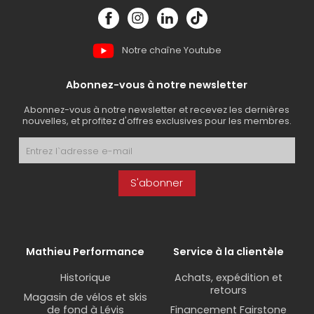
Notre chaîne Youtube
Abonnez-vous à notre newsletter
Abonnez-vous à notre newsletter et recevez les dernières
nouvelles, et profitez d'offres exclusives pour les membres.
S'abonner
Mathieu Performance
Service à la clientèle
Historique
Achats, expédition et
retours
Magasin de vélos et skis
de fond à Lévis
Financement Fairstone