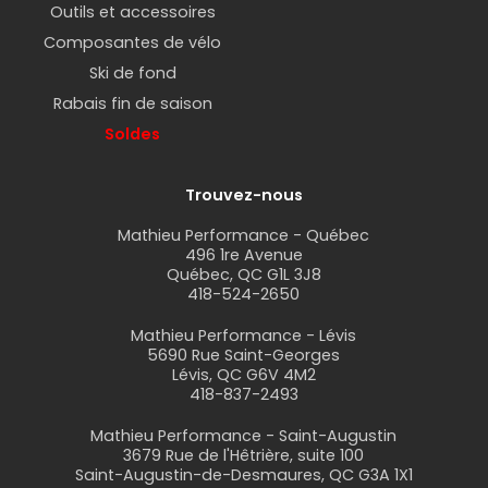
Outils et accessoires
Composantes de vélo
Ski de fond
Rabais fin de saison
Soldes
Trouvez-nous
Mathieu Performance - Québec
496 1re Avenue
Québec, QC G1L 3J8
418-524-2650
Mathieu Performance - Lévis
5690 Rue Saint-Georges
Lévis, QC G6V 4M2
418-837-2493
Mathieu Performance - Saint-Augustin
3679 Rue de l'Hêtrière, suite 100
Saint-Augustin-de-Desmaures, QC G3A 1X1