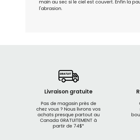
main au sec si le ciel est couvert. Enfin la
l'abrasion.
Livraison gratuite
R
Pas de magasin près de
chez vous ? Nous livrons vos
achats presque partout au
bou
Canada GRATUITEMENT à
partir de 74$*