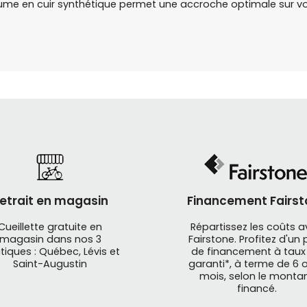
 paume en cuir synthétique permet une accroche optimale sur v
etrait en magasin
Financement Fairst
Cueillette gratuite en
Répartissez les coûts 
magasin dans nos 3
Fairstone. Profitez d'un 
tiques : Québec, Lévis et
de financement à taux
Saint-Augustin
garanti*, à terme de 6 o
mois, selon le monta
financé.