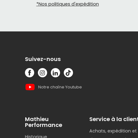
*Nos politiques d'expédition
Suivez-nous
Notre chaîne Youtube
Mathieu
Service à la clien
Performance
Achats, expédition et
Historique