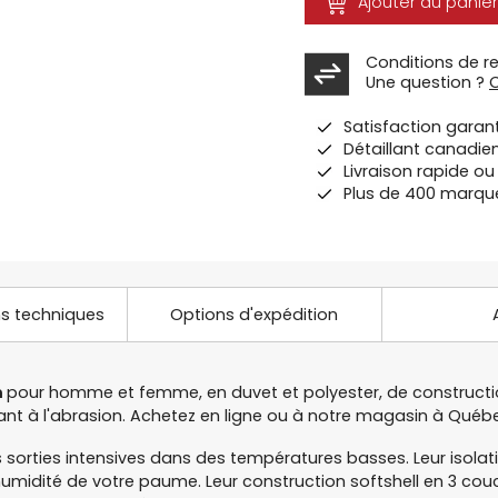
Ajouter au panier
Conditions de r
Une question ?
Satisfaction garan
Détaillant canadie
Livraison rapide o
Plus de 400 marqu
ns techniques
Options d'expédition
m
pour homme et femme, en duvet et polyester, de constructi
tant à l'abrasion. Achetez en ligne ou à notre magasin à Qué
 sorties intensives dans des températures basses. Leur isola
midité de votre paume. Leur construction softshell en 3 cou