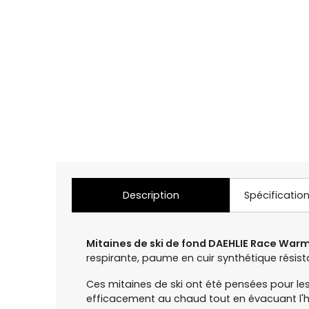
Description
Spécificatio
Mitaines de ski de fond DAEHLIE Race War
respirante, paume en cuir synthétique résis
Ces mitaines de ski ont été pensées pour les
efficacement au chaud tout en évacuant l'hu