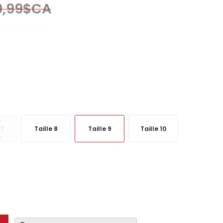
9,99$CA
 7
Taille 8
Taille 9
Taille 10