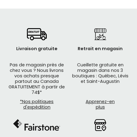
Livraison gratuite
Retrait en magasin
Pas de magasin près de
Cueillette gratuite en
chez vous ? Nous livrons
magasin dans nos 3
vos achats presque
boutiques : Québec, Lévis
partout au Canada
et Saint-Augustin
GRATUITEMENT à partir de
74$*
*Nos politiques
Apprenez-en
d'expédition
plus