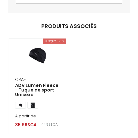
PRODUITS ASSOCIÉS
JUSQU'À -20%
CRAFT
ADV Lumen Fleece
- Tuque de sport
Unisexe
À partir de
35,99$CA
44,99$CA