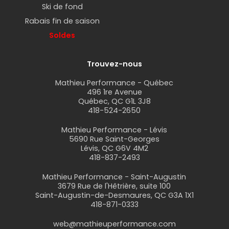
Ski de fond
Rabais fin de saison
Soldes
Trouvez-nous
Mathieu Performance - Québec
496 1re Avenue
Québec, QC G1L 3J8
418-524-2650
Mathieu Performance - Lévis
5690 Rue Saint-Georges
Lévis, QC G6V 4M2
418-837-2493
Mathieu Performance - Saint-Augustin
3679 Rue de l'Hêtrière, suite 100
Saint-Augustin-de-Desmaures, QC G3A 1X1
418-871-0333
web@mathieuperformance.com