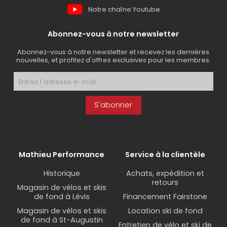
Notre chaîne Youtube
Abonnez-vous à notre newsletter
Abonnez-vous à notre newsletter et recevez les dernières
nouvelles, et profitez d'offres exclusives pour les membres.
S'abonner
Mathieu Performance
Service à la clientèle
Historique
Achats, expédition et
retours
Magasin de vélos et skis
de fond à Lévis
Financement Fairstone
Magasin de vélos et skis
Location ski de fond
de fond à St-Augustin
Entretien de vélo et ski de