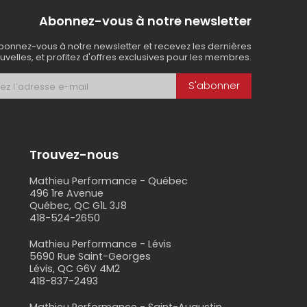
Abonnez-vous à notre newsletter
bonnez-vous à notre newsletter et recevez les dernières
uvelles, et profitez d'offres exclusives pour les membres.
S'abonner
Trouvez-nous
Mathieu Performance - Québec
496 1re Avenue
Québec, QC G1L 3J8
418-524-2650
s
Mathieu Performance - Lévis
5690 Rue Saint-Georges
Lévis, QC G6V 4M2
418-837-2493