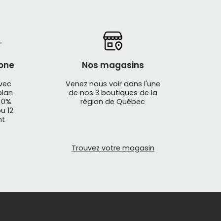
one
Nos magasins
avec
Venez nous voir dans l'une
plan
de nos 3 boutiques de la
 0%
région de Québec
u 12
nt
Trouvez votre magasin