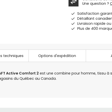
Une question ?
Satisfaction garan
Détaillant canadie
Livraison rapide o
Plus de 400 marqu
ns techniques
Options d'expédition
AFT Active Comfort 2
est une combine pour homme, tissu à séc
 magasins du Québec au Canada.