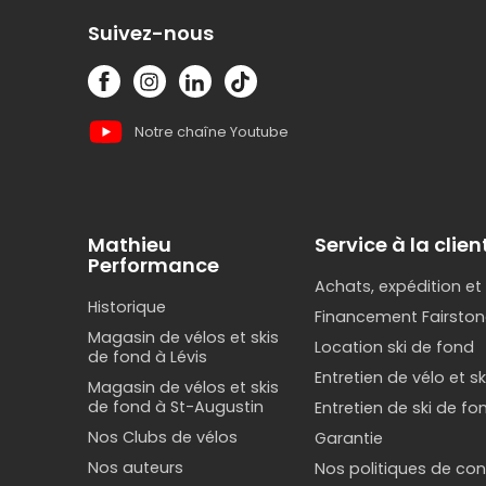
Suivez-nous
Notre chaîne Youtube
Mathieu
Service à la clien
Performance
Achats, expédition et
Historique
Financement Fairston
Magasin de vélos et skis
Location ski de fond
de fond à Lévis
Entretien de vélo et s
Magasin de vélos et skis
de fond à St-Augustin
Entretien de ski de fo
Nos Clubs de vélos
Garantie
Nos auteurs
Nos politiques de conf