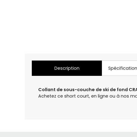
Description
Spécificatio
Collant de sous-couche de ski de fond CR
Achetez ce short court, en ligne ou à nos