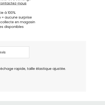
Contactez-nous
tie à 100%
n = aucune surprise
u collecte en magasin
es disponibles
Avis
hage rapide, taille élastique ajustée.