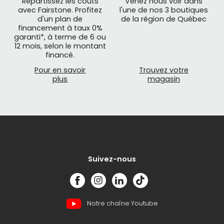
Répartissez les coûts
Venez nous voir dans
avec Fairstone. Profitez
l'une de nos 3 boutiques
d'un plan de
de la région de Québec
financement à taux 0%
garanti*, à terme de 6 ou
12 mois, selon le montant
financé.
Pour en savoir
Trouvez votre
plus
magasin
Suivez-nous
Notre chaîne Youtube