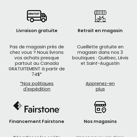
Livraison gratuite
Retrait en magasin
Pas de magasin près de
Cueillette gratuite en
chez vous ? Nous livrons
magasin dans nos 3
vos achats presque
boutiques : Québec, Lévis
partout au Canada
et Saint-Augustin
GRATUITEMENT à partir de
74$*
*Nos politiques
Apprenez-en
d'expédition
plus
Financement Fairstone
Nos magasins