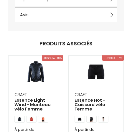
Avis
PRODUITS ASSOCIÉS
JUSQU'À -15%
JUSQU'À -15%
CRAFT
CRAFT
Essence Light
Essence Hot -
Wind - Manteau
Cuissard vélo
vélo Femme
Femme
À partir de
À partir de