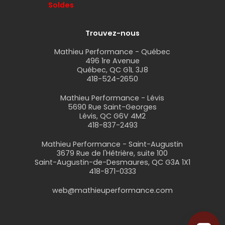
Soldes
Trouvez-nous
Mathieu Performance - Québec
496 1re Avenue
Québec, QC G1L 3J8
418-524-2650
Mathieu Performance - Lévis
5690 Rue Saint-Georges
Lévis, QC G6V 4M2
418-837-2493
Mathieu Performance - Saint-Augustin
3679 Rue de l'Hêtrière, suite 100
Saint-Augustin-de-Desmaures, QC G3A 1X1
418-871-0333
web@mathieuperformance.com