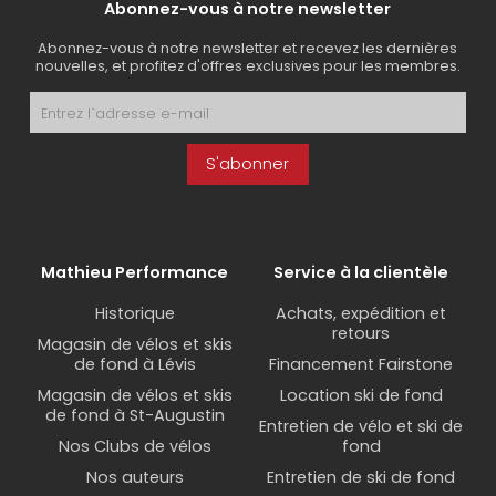
Abonnez-vous à notre newsletter
Abonnez-vous à notre newsletter et recevez les dernières
nouvelles, et profitez d'offres exclusives pour les membres.
S'abonner
Mathieu Performance
Service à la clientèle
Historique
Achats, expédition et
retours
Magasin de vélos et skis
de fond à Lévis
Financement Fairstone
Magasin de vélos et skis
Location ski de fond
de fond à St-Augustin
Entretien de vélo et ski de
Nos Clubs de vélos
fond
Nos auteurs
Entretien de ski de fond