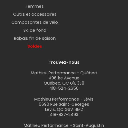
Femmes
Outils et accessoires
Composantes de vélo
Ski de fond
Rabais fin de saison
Soldes
Trouvez-nous
Mathieu Performance - Québec
496 1re Avenue
Québec, QC G1L 3J8
418-524-2650
Mathieu Performance - Lévis
5690 Rue Saint-Georges
Lévis, QC G6V 4M2
418-837-2493
Mathieu Performance - Saint-Augustin