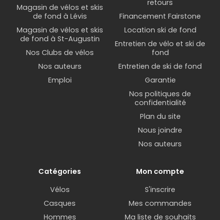
retours
Magasin de vélos et skis
de fond à Lévis
Financement Fairstone
Magasin de vélos et skis
Location ski de fond
de fond à St-Augustin
Entretien de vélo et ski de
Nos Clubs de vélos
fond
Nos auteurs
Entretien de ski de fond
Emploi
Garantie
Nos politiques de
confidentialité
Plan du site
Nous joindre
Nos auteurs
Catégories
Mon compte
Vélos
S'inscrire
Casques
Mes commandes
Hommes
Ma liste de souhaits