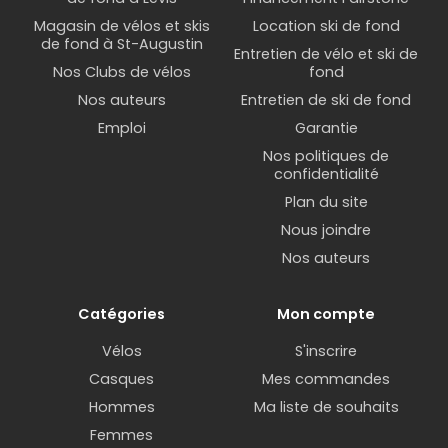
Magasin de vélos et skis
Location ski de fond
de fond à St-Augustin
Entretien de vélo et ski de
Nos Clubs de vélos
fond
Nos auteurs
Entretien de ski de fond
Emploi
Garantie
Nos politiques de
confidentialité
Plan du site
Nous joindre
Nos auteurs
Catégories
Mon compte
Vélos
S'inscrire
Casques
Mes commandes
Hommes
Ma liste de souhaits
Femmes