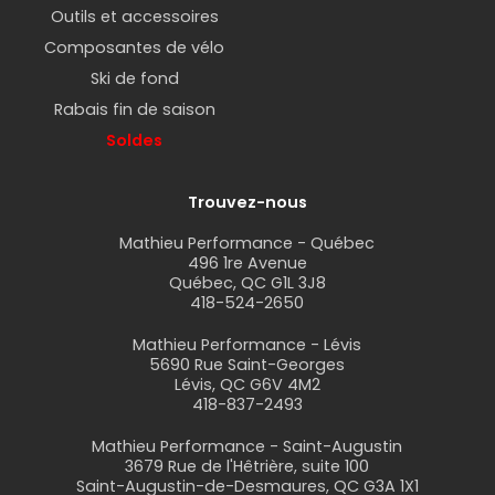
Outils et accessoires
Composantes de vélo
Ski de fond
Rabais fin de saison
Soldes
Trouvez-nous
Mathieu Performance - Québec
496 1re Avenue
Québec, QC G1L 3J8
418-524-2650
Mathieu Performance - Lévis
5690 Rue Saint-Georges
Lévis, QC G6V 4M2
418-837-2493
Mathieu Performance - Saint-Augustin
3679 Rue de l'Hêtrière, suite 100
Saint-Augustin-de-Desmaures, QC G3A 1X1