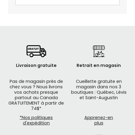
Livraison gratuite
Retrait en magasin
Pas de magasin près de
Cueillette gratuite en
chez vous ? Nous livrons
magasin dans nos 3
vos achats presque
boutiques : Québec, Lévis
partout au Canada
et Saint-Augustin
GRATUITEMENT à partir de
74$*
*Nos politiques
Apprenez-en
d'expédition
plus