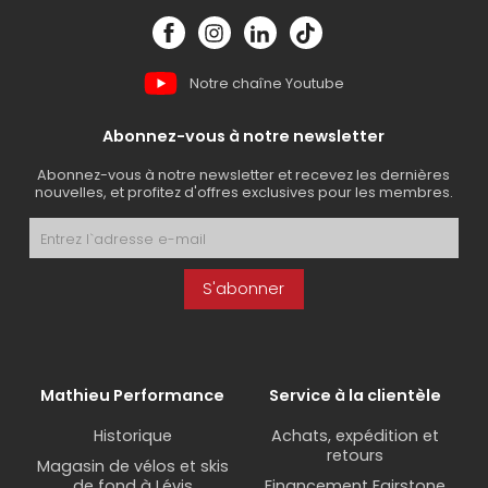
Notre chaîne Youtube
Abonnez-vous à notre newsletter
Abonnez-vous à notre newsletter et recevez les dernières
nouvelles, et profitez d'offres exclusives pour les membres.
S'abonner
Mathieu Performance
Service à la clientèle
Historique
Achats, expédition et
retours
Magasin de vélos et skis
de fond à Lévis
Financement Fairstone