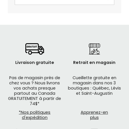
Livraison gratuite
Retrait en magasin
Pas de magasin près de
Cueillette gratuite en
chez vous ? Nous livrons
magasin dans nos 3
vos achats presque
boutiques : Québec, Lévis
partout au Canada
et Saint-Augustin
GRATUITEMENT à partir de
74$*
*Nos politiques
Apprenez-en
d'expédition
plus