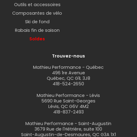
Outils et accessoires
Composantes de vélo
Ski de fond
Rabais fin de saison
Soldes
Trouvez-nous
Mathieu Performance - Québec
496 1re Avenue
Québec, QC G1L 3J8
418-524-2650
Mathieu Performance - Lévis
5690 Rue Saint-Georges
Lévis, QC G6V 4M2
418-837-2493
Mathieu Performance - Saint-Augustin
3679 Rue de l'Hêtrière, suite 100
Saint-Augustin-de-Desmaures, QC G3A 1X1