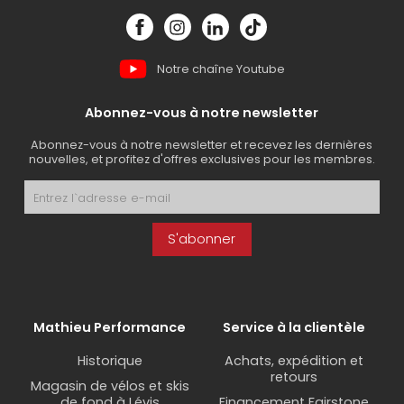
Notre chaîne Youtube
Abonnez-vous à notre newsletter
Abonnez-vous à notre newsletter et recevez les dernières
nouvelles, et profitez d'offres exclusives pour les membres.
S'abonner
Mathieu Performance
Service à la clientèle
Historique
Achats, expédition et
retours
Magasin de vélos et skis
de fond à Lévis
Financement Fairstone