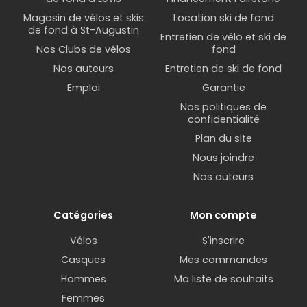
Magasin de vélos et skis
Location ski de fond
de fond à St-Augustin
Entretien de vélo et ski de
Nos Clubs de vélos
fond
Nos auteurs
Entretien de ski de fond
Emploi
Garantie
Nos politiques de
confidentialité
Plan du site
Nous joindre
Nos auteurs
Catégories
Mon compte
Vélos
S'inscrire
Casques
Mes commandes
Hommes
Ma liste de souhaits
Femmes