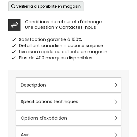
Vérifier la disponibilité en magasin
Conditions de retour et d'échange
Une question ?
Contactez-nous
Satisfaction garantie à 100%
Détaillant canadien = aucune surprise
Livraison rapide ou collecte en magasin
Plus de 400 marques disponibles
Description
Spécifications techniques
Options d'expédition
Avis