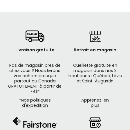
Livraison gratuite
Retrait en magasin
Pas de magasin près de
Cueillette gratuite en
chez vous ? Nous livrons
magasin dans nos 3
vos achats presque
boutiques : Québec, Lévis
partout au Canada
et Saint-Augustin
GRATUITEMENT à partir de
74$*
*Nos politiques
Apprenez-en
d'expédition
plus