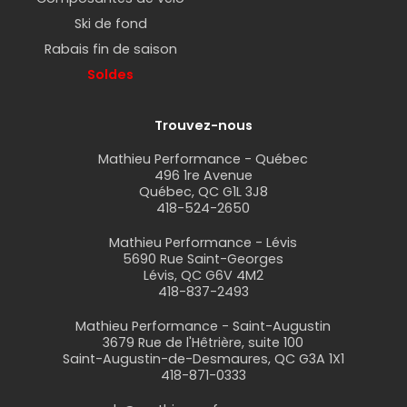
Ski de fond
Rabais fin de saison
Soldes
Trouvez-nous
Mathieu Performance - Québec
496 1re Avenue
Québec, QC G1L 3J8
418-524-2650
Mathieu Performance - Lévis
5690 Rue Saint-Georges
Lévis, QC G6V 4M2
418-837-2493
Mathieu Performance - Saint-Augustin
3679 Rue de l'Hêtrière, suite 100
Saint-Augustin-de-Desmaures, QC G3A 1X1
418-871-0333