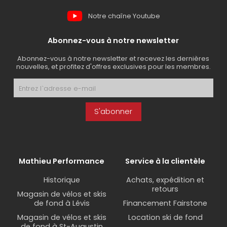
Notre chaîne Youtube
Abonnez-vous à notre newsletter
Abonnez-vous à notre newsletter et recevez les dernières
nouvelles, et profitez d'offres exclusives pour les membres.
S'abonner
Mathieu Performance
Service à la clientèle
Historique
Achats, expédition et
retours
Magasin de vélos et skis
de fond à Lévis
Financement Fairstone
Magasin de vélos et skis
Location ski de fond
de fond à St-Augustin