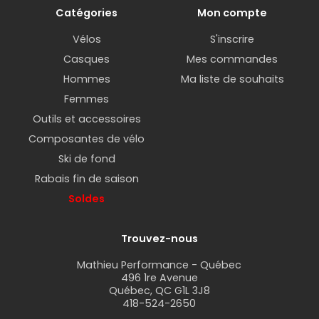
Catégories
Mon compte
Vélos
S'inscrire
Casques
Mes commandes
Hommes
Ma liste de souhaits
Femmes
Outils et accessoires
Composantes de vélo
Ski de fond
Rabais fin de saison
Soldes
Trouvez-nous
Mathieu Performance - Québec
496 1re Avenue
Québec, QC G1L 3J8
418-524-2650