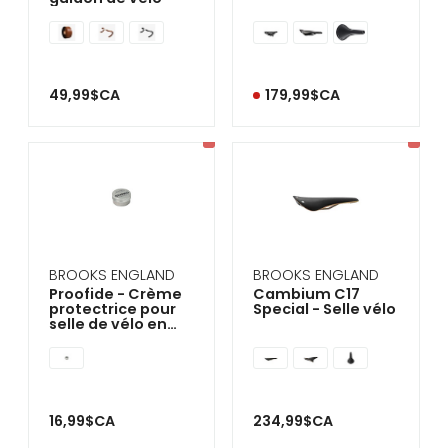
49,99$CA
179,99$CA
BROOKS ENGLAND
BROOKS ENGLAND
Proofide - Crème
Cambium C17
protectrice pour
Special - Selle vélo
selle de vélo en
cuir
16,99$CA
234,99$CA