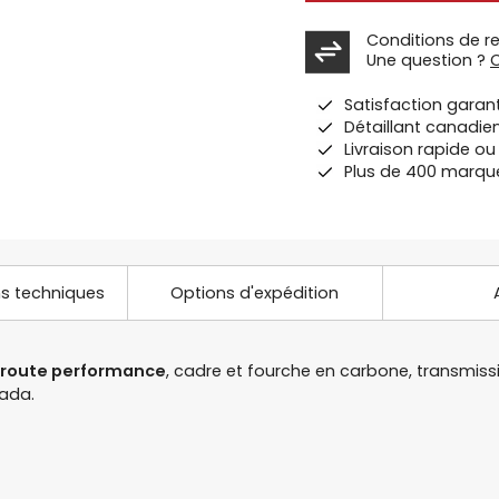
Conditions de r
Une question ?
Satisfaction garan
Détaillant canadie
Livraison rapide o
Plus de 400 marqu
ns techniques
Options d'expédition
 route performance
, cadre et fourche en carbone, transmiss
ada.