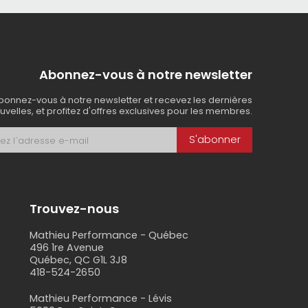
Abonnez-vous à notre newsletter
bonnez-vous à notre newsletter et recevez les dernières
uvelles, et profitez d'offres exclusives pour les membres.
S'abonner
Trouvez-nous
Mathieu Performance - Québec
496 1re Avenue
Québec, QC G1L 3J8
418-524-2650
s
Mathieu Performance - Lévis