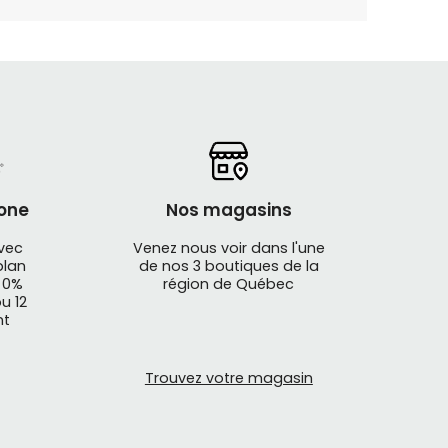
one
Nos magasins
avec
Venez nous voir dans l'une
plan
de nos 3 boutiques de la
 0%
région de Québec
u 12
nt
Trouvez votre magasin