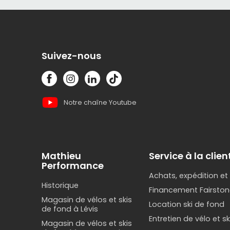
Suivez-nous
Notre chaîne Youtube
Mathieu
Service à la clien
Performance
Achats, expédition et
Historique
Financement Fairston
Magasin de vélos et skis
Location ski de fond
de fond à Lévis
Entretien de vélo et s
Magasin de vélos et skis