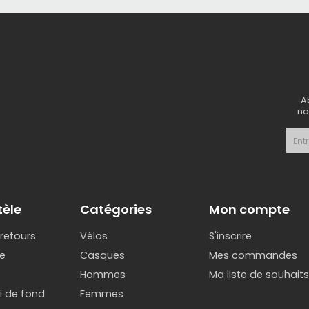
A
no
tèle
Catégories
Mon compte
 retours
Vélos
S'inscrire
e
Casques
Mes commandes
Hommes
Ma liste de souhait
ki de fond
Femmes