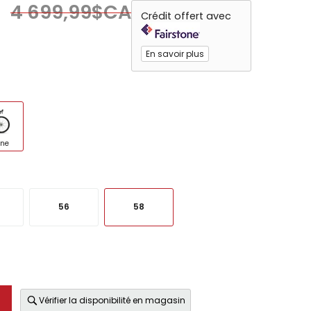
4 699,99$CA
Crédit offert avec
En savoir plus
ine
56
58
Vérifier la disponibilité en magasin