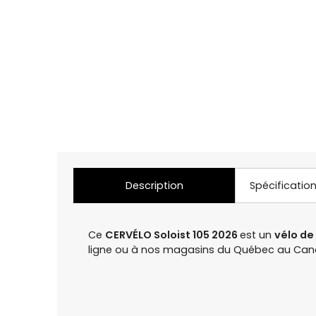
Description
Spécificatio
Ce
CERVÉLO Soloist 105 2026
est un
vélo de
ligne ou à nos magasins du Québec au Can