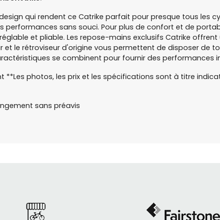
design qui rendent ce Catrike parfait pour presque tous les cyc
performances sans souci. Pour plus de confort et de portabilit
lable et pliable. Les repose-mains exclusifs Catrike offrent 
 et le rétroviseur d'origine vous permettent de disposer de to
ractéristiques se combinent pour fournir des performances i
ent **Les photos, les prix et les spécifications sont à titre in
changement sans préavis