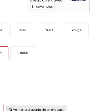
Crédit offert avec
En savoir plus
ge
Bleu
Vert
Rouge
t
Jaune
Vérifier la disponibilité en magasin