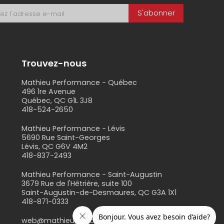
S'abonner
Trouvez-nous
Mathieu Performance - Québec
496 1re Avenue
Québec, QC G1L 3J8
418-524-2650
s
Mathieu Performance - Lévis
5690 Rue Saint-Georges
Lévis, QC G6V 4M2
418-837-2493
Mathieu Performance - Saint-Augustin
3679 Rue de l'Hêtrière, suite 100
Saint-Augustin-de-Desmaures, QC G3A 1X1
418-871-0333
web@mathieuperformance.com