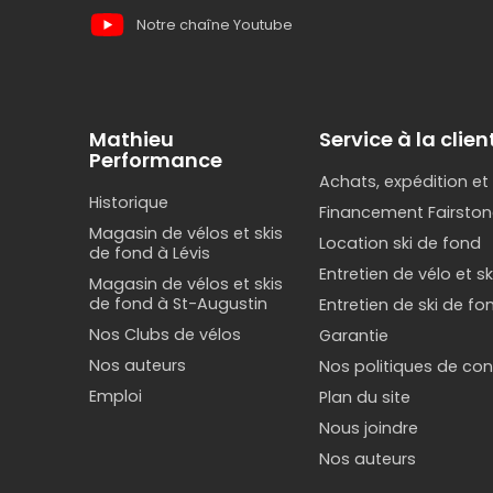
Notre chaîne Youtube
Mathieu
Service à la clien
Performance
Achats, expédition et
Historique
Financement Fairston
Magasin de vélos et skis
Location ski de fond
de fond à Lévis
Entretien de vélo et s
Magasin de vélos et skis
de fond à St-Augustin
Entretien de ski de fo
Nos Clubs de vélos
Garantie
Nos auteurs
Nos politiques de conf
Emploi
Plan du site
Nous joindre
Nos auteurs