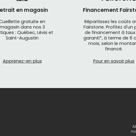
etrait en magasin
Financement Fairst
Cueillette gratuite en
Répartissez les coûts 
magasin dans nos 3
Fairstone. Profitez d'un 
tiques : Québec, Lévis et
de financement à taux
Saint-Augustin
garanti*, à terme de 6 o
mois, selon le monta
financé.
Apprenez-en plus
Pour en savoir plus
A
no