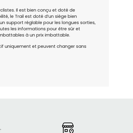
listes. Il est bien conçu et doté de
é, le Trail est doté d’un siège bien
un support réglable pour les longues sorties,
utes les informations pour être sûr et
mbattables à un prix imbattable.
dicatif uniquement et peuvent changer sans