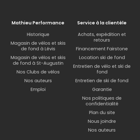
Mathieu Performance
Service à la clientèle
Historique
Achats, expédition et
retours
Magasin de vélos et skis
de fond à Lévis
Financement Fairstone
Magasin de vélos et skis
Location ski de fond
de fond à St-Augustin
Entretien de vélo et ski de
Nos Clubs de vélos
fond
Nos auteurs
Entretien de ski de fond
Emploi
Garantie
Nos politiques de
confidentialité
Plan du site
Nous joindre
Nos auteurs