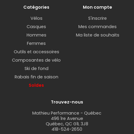
Catégories
Mon compte
Vélos
S'inscrire
Casques
Mes commandes
Hommes
Ma liste de souhaits
Femmes
Outils et accessoires
Composantes de vélo
Ski de fond
Rabais fin de saison
Soldes
Trouvez-nous
Mathieu Performance - Québec
496 1re Avenue
Québec, QC G1L 3J8
418-524-2650