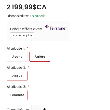
2 199,99$CA
Disponibilité:
En stock
Crédit offert avec
En savoir plus
Attribute 1:
*
Avant
Arrière
Attribute 2:
*
Disque
Attribute 3:
*
Tubeless
–
+
Quantité: