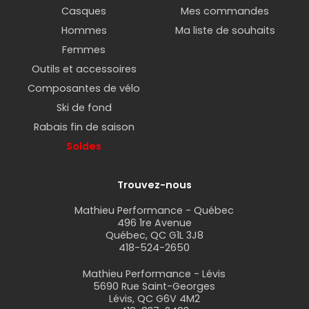
Casques
Mes commandes
Hommes
Ma liste de souhaits
Femmes
Outils et accessoires
Composantes de vélo
Ski de fond
Rabais fin de saison
Soldes
Trouvez-nous
Mathieu Performance - Québec
496 1re Avenue
Québec, QC G1L 3J8
418-524-2650
Mathieu Performance - Lévis
5690 Rue Saint-Georges
Lévis, QC G6V 4M2