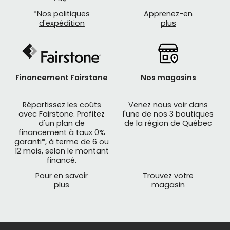
*Nos politiques
Apprenez-en
d'expédition
plus
Financement Fairstone
Nos magasins
Répartissez les coûts
Venez nous voir dans
avec Fairstone. Profitez
l'une de nos 3 boutiques
d'un plan de
de la région de Québec
financement à taux 0%
garanti*, à terme de 6 ou
12 mois, selon le montant
financé.
Pour en savoir
Trouvez votre
plus
magasin