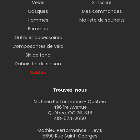
Vélos
S'inscrire
Casques
Mes commandes
Hommes
Ma liste de souhaits
Femmes
Outils et accessoires
Composantes de vélo
Ski de fond
Rabais fin de saison
Soldes
Trouvez-nous
Mathieu Performance - Québec
496 1re Avenue
Québec, QC G1L 3J8
418-524-2650
Mathieu Performance - Lévis
5690 Rue Saint-Georges