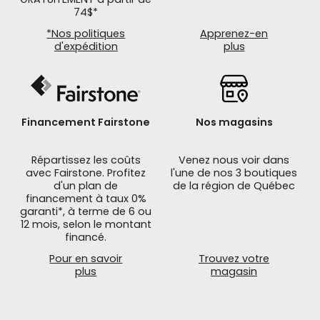
74$*
*Nos politiques
Apprenez-en
d'expédition
plus
Financement Fairstone
Nos magasins
Répartissez les coûts
Venez nous voir dans
avec Fairstone. Profitez
l'une de nos 3 boutiques
d'un plan de
de la région de Québec
financement à taux 0%
garanti*, à terme de 6 ou
12 mois, selon le montant
financé.
Pour en savoir
Trouvez votre
plus
magasin