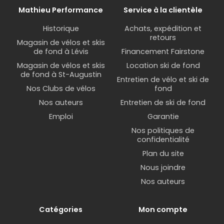
Mathieu Performance
Service à la clientèle
Historique
Achats, expédition et
retours
Magasin de vélos et skis
de fond à Lévis
Financement Fairstone
Magasin de vélos et skis
Location ski de fond
de fond à St-Augustin
Entretien de vélo et ski de
Nos Clubs de vélos
fond
Nos auteurs
Entretien de ski de fond
Emploi
Garantie
Nos politiques de
confidentialité
Plan du site
Nous joindre
Nos auteurs
Catégories
Mon compte