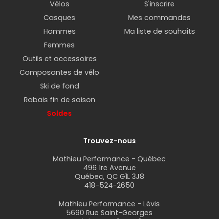
Vélos
S'inscrire
Casques
Mes commandes
Hommes
Ma liste de souhaits
Femmes
Outils et accessoires
Composantes de vélo
Ski de fond
Rabais fin de saison
Soldes
Trouvez-nous
Mathieu Performance - Québec
496 1re Avenue
Québec, QC G1L 3J8
418-524-2650
Mathieu Performance - Lévis
5690 Rue Saint-Georges