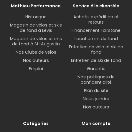
Mathieu Performance
Service à la clientèle
Historique
Achats, expédition et
retours
Magasin de vélos et skis
de fond à Lévis
Financement Fairstone
Magasin de vélos et skis
Location ski de fond
de fond à St-Augustin
Entretien de vélo et ski de
Nos Clubs de vélos
fond
Nos auteurs
Entretien de ski de fond
Emploi
Garantie
Nos politiques de
confidentialité
Plan du site
Nous joindre
Nos auteurs
Catégories
Mon compte