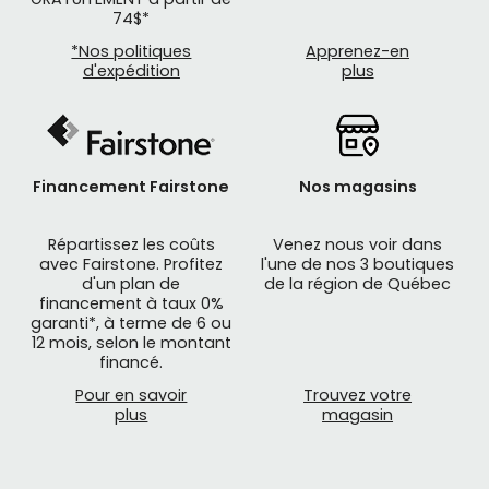
74$*
*Nos politiques
Apprenez-en
d'expédition
plus
Financement Fairstone
Nos magasins
Répartissez les coûts
Venez nous voir dans
avec Fairstone. Profitez
l'une de nos 3 boutiques
d'un plan de
de la région de Québec
financement à taux 0%
garanti*, à terme de 6 ou
12 mois, selon le montant
financé.
Pour en savoir
Trouvez votre
plus
magasin