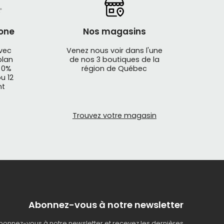
one
Nos magasins
avec
Venez nous voir dans l'une
plan
de nos 3 boutiques de la
 0%
région de Québec
u 12
nt
Trouvez votre magasin
Abonnez-vous à notre newsletter
bonnez-vous à notre newsletter et recevez les dernières