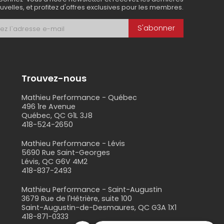
uvelles, et profitez d'offres exclusives pour les membres.
S'abonner
Trouvez-nous
Mathieu Performance - Québec
496 1re Avenue
Québec, QC G1L 3J8
418-524-2650
s
Mathieu Performance - Lévis
5690 Rue Saint-Georges
Lévis, QC G6V 4M2
418-837-2493
Mathieu Performance - Saint-Augustin
3679 Rue de l'Hêtrière, suite 100
Saint-Augustin-de-Desmaures, QC G3A 1X1
418-871-0333