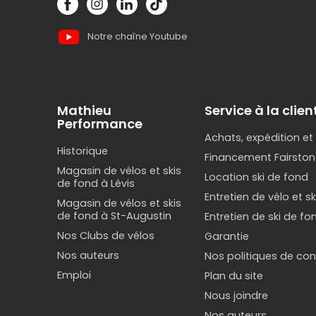
Notre chaîne Youtube
Mathieu
Service à la clien
Performance
Achats, expédition et
Historique
Financement Fairston
Magasin de vélos et skis
Location ski de fond
de fond à Lévis
Entretien de vélo et s
Magasin de vélos et skis
de fond à St-Augustin
Entretien de ski de fo
Nos Clubs de vélos
Garantie
Nos auteurs
Nos politiques de conf
Emploi
Plan du site
Nous joindre
Nos auteurs