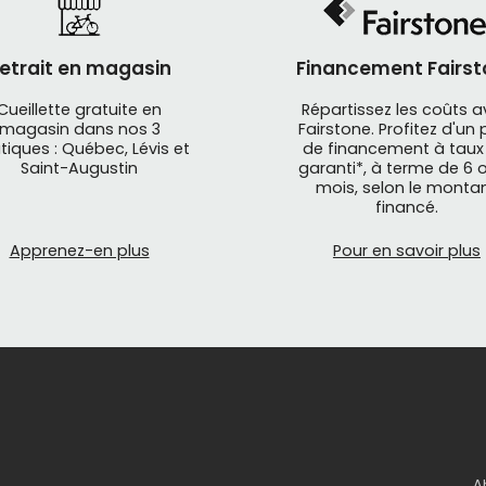
etrait en magasin
Financement Fairst
Cueillette gratuite en
Répartissez les coûts 
magasin dans nos 3
Fairstone. Profitez d'un 
tiques : Québec, Lévis et
de financement à taux
Saint-Augustin
garanti*, à terme de 6 o
mois, selon le monta
financé.
Apprenez-en plus
Pour en savoir plus
A