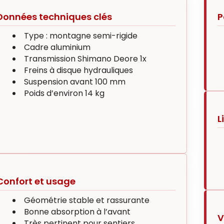
Données techniques clés
P
Type : montagne semi-rigide
Cadre aluminium
Transmission Shimano Deore 1x
Freins à disque hydrauliques
Suspension avant 100 mm
Poids d’environ 14 kg
L
Confort et usage
Géométrie stable et rassurante
Bonne absorption à l’avant
V
Très pertinent pour sentiers