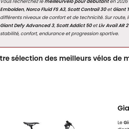
Vous recherchez le
meilleur
vélo pour débutant
en 2026 
Embolden
,
Norco Fluid FS A3
,
Scott Contrail 30
et
Giant 
différents niveaux de confort et de technicité. Sur route, 
Giant Defy Advanced 3
,
Scott Addict 50
et
Liv Avail AR 2
stabilité, confort, endurance et progression sportive.
tre sélection des meilleurs vélos d
Gia
Le
Gi