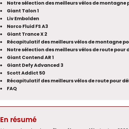
Notre sélection des meilleurs vélos de montagne
Giant Talon 1
Liv Embolden
Norco Fluid FS A3
Giant Trance X 2
Récapitulatif des meilleurs vélos de montagne p
Notre sélection des meilleurs vélos de route pour
Giant Contend AR 1
Giant Defy Advanced 3
Scott Addict 50
Récapitulatif des meilleurs vélos de route pour d
FAQ
En résumé