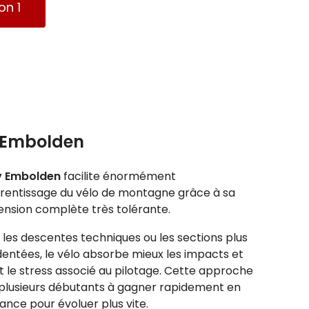
on 1
v Embolden
v Embolden
facilite énormément
prentissage du vélo de montagne grâce à sa
ension complète très tolérante.
les descentes techniques ou les sections plus
entées, le vélo absorbe mieux les impacts et
t le stress associé au pilotage. Cette approche
 plusieurs débutants à gagner rapidement en
ance pour évoluer plus vite.