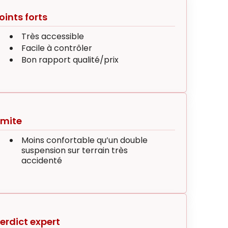
oints forts
Très accessible
Facile à contrôler
Bon rapport qualité/prix
imite
Moins confortable qu’un double
suspension sur terrain très
accidenté
erdict expert