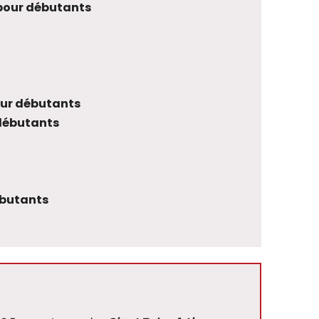
 pour débutants
our débutants
 débutants
ébutants