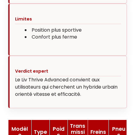
Limites
Position plus sportive
Confort plus ferme
Verdict expert
Le Liv Thrive Advanced convient aux
utilisateurs qui cherchent un hybride urbain
orienté vitesse et efficacité.
Trans
Modèl
Poid
Pneu
Type
missi
Freins