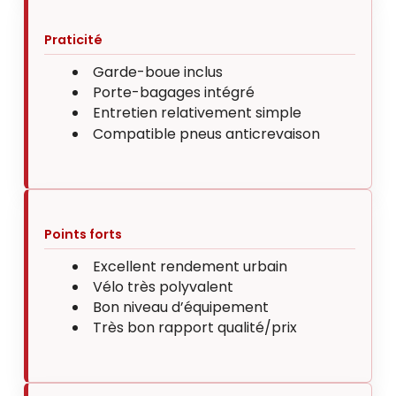
Praticité
Garde-boue inclus
Porte-bagages intégré
Entretien relativement simple
Compatible pneus anticrevaison
Points forts
Excellent rendement urbain
Vélo très polyvalent
Bon niveau d’équipement
Très bon rapport qualité/prix