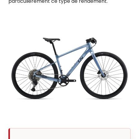
particulièrement ce type de rendement.