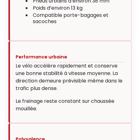
Pneus urbains d’environ 38 mm
Poids d’environ 13 kg
Compatible porte-bagages et
sacoches
Performance urbaine
Le vélo accélère rapidement et conserve
une bonne stabilité à vitesse moyenne. La
direction demeure prévisible même dans le
trafic plus dense.
Le freinage reste constant sur chaussée
mouillée.
Polyvalence