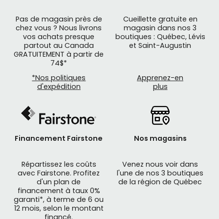
Pas de magasin près de
Cueillette gratuite en
chez vous ? Nous livrons
magasin dans nos 3
vos achats presque
boutiques : Québec, Lévis
partout au Canada
et Saint-Augustin
GRATUITEMENT à partir de
74$*
*Nos politiques
Apprenez-en
d'expédition
plus
Financement Fairstone
Nos magasins
Répartissez les coûts
Venez nous voir dans
avec Fairstone. Profitez
l'une de nos 3 boutiques
d'un plan de
de la région de Québec
financement à taux 0%
garanti*, à terme de 6 ou
12 mois, selon le montant
financé.