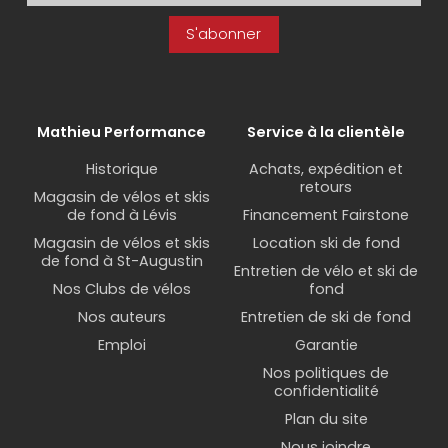
S'abonner
Mathieu Performance
Service à la clientèle
Historique
Achats, expédition et
retours
Magasin de vélos et skis
de fond à Lévis
Financement Fairstone
Magasin de vélos et skis
Location ski de fond
de fond à St-Augustin
Entretien de vélo et ski de
Nos Clubs de vélos
fond
Nos auteurs
Entretien de ski de fond
Emploi
Garantie
Nos politiques de
confidentialité
Plan du site
Nous joindre