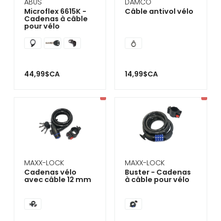
ABUS
DAMCO
Microflex 6615K -
Câble antivol vélo
Cadenas à câble
pour vélo
44,99$CA
14,99$CA
MAXX-LOCK
MAXX-LOCK
Cadenas vélo
Buster - Cadenas
avec câble 12 mm
à câble pour vélo