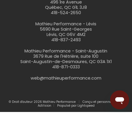
496 1re Avenue
Québec, QC G1L 3J8
418-524-2650
Mathieu Performance - Lévis
5690 Rue Saint-Georges
Lévis, QC G6V 4M2
418-837-2493
Mathieu Performance - Saint-Augustin
3679 Rue de l'Hêtrière, suite 100
Saint-Augustin-de-Desmaures, QC G3A 1X1
418-871-0333
web@mathieuperformance.com
© Droit d'auteur 2026 Mathieu Performance
Conçu et personnalisé par
AdVision
Propulsé par Lightspeed