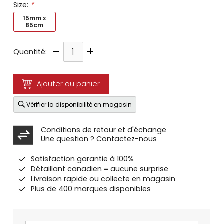
Size:
*
15mm x
85cm
–
+
Quantité:
Ajouter au panier
Vérifier la disponibilité en magasin
Conditions de retour et d'échange
Une question ?
Contactez-nous
Satisfaction garantie à 100%
Détaillant canadien = aucune surprise
Livraison rapide ou collecte en magasin
Plus de 400 marques disponibles