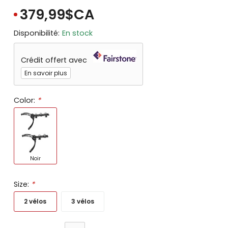
379,99$CA
Disponibilité:
En stock
Crédit offert avec
En savoir plus
Color:
*
Noir
Size:
*
2 vélos
3 vélos