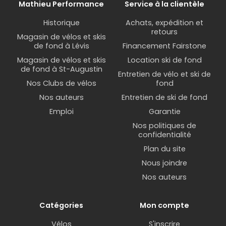
Mathieu Performance
Service à la clientèle
Historique
Achats, expédition et
retours
Magasin de vélos et skis
de fond à Lévis
Financement Fairstone
Magasin de vélos et skis
Location ski de fond
de fond à St-Augustin
Entretien de vélo et ski de
Nos Clubs de vélos
fond
Nos auteurs
Entretien de ski de fond
Emploi
Garantie
Nos politiques de
confidentialité
Plan du site
Nous joindre
Nos auteurs
Catégories
Mon compte
Vélos
S'inscrire