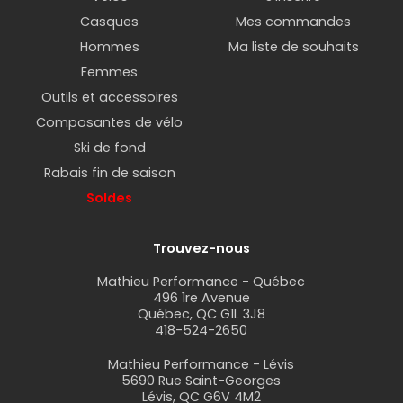
Casques
Mes commandes
Hommes
Ma liste de souhaits
Femmes
Outils et accessoires
Composantes de vélo
Ski de fond
Rabais fin de saison
Soldes
Trouvez-nous
Mathieu Performance - Québec
496 1re Avenue
Québec, QC G1L 3J8
418-524-2650
Mathieu Performance - Lévis
5690 Rue Saint-Georges
Lévis, QC G6V 4M2