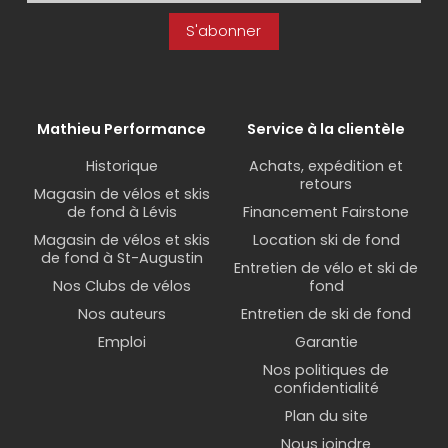
S'abonner
Mathieu Performance
Service à la clientèle
Historique
Achats, expédition et
retours
Magasin de vélos et skis
de fond à Lévis
Financement Fairstone
Magasin de vélos et skis
Location ski de fond
de fond à St-Augustin
Entretien de vélo et ski de
Nos Clubs de vélos
fond
Nos auteurs
Entretien de ski de fond
Emploi
Garantie
Nos politiques de
confidentialité
Plan du site
Nous joindre