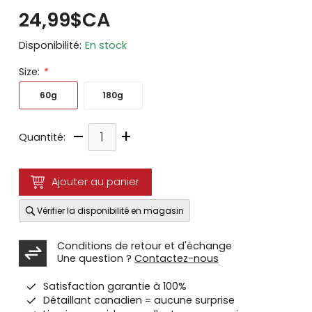
24,99$CA
Disponibilité:
En stock
Size:
*
60g
180g
–
+
Quantité:
Ajouter au panier
Vérifier la disponibilité en magasin
Conditions de retour et d'échange
Une question ?
Contactez-nous
Satisfaction garantie à 100%
Détaillant canadien = aucune surprise