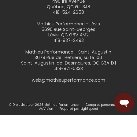
496 1re Avenue
Québec, QC G1L 3J8
418-524-2650
Mathieu Performance - Lévis
5690 Rue Saint-Georges
Lévis, QC G6V 4M2
418-837-2493
Mathieu Performance - Saint-Augustin
3679 Rue de l'Hêtrière, suite 100
Saint-Augustin-de-Desmaures, QC G3A 1X1
418-871-0333
web@mathieuperformance.com
© Droit d'auteur 2026 Mathieu Performance
Conçu et personnalisé par
AdVision
Propulsé par Lightspeed