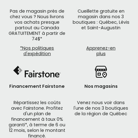
Pas de magasin près de
Cueillette gratuite en
chez vous ? Nous livrons
magasin dans nos 3
vos achats presque
boutiques : Québec, Lévis
partout au Canada
et Saint-Augustin
GRATUITEMENT à partir de
74$*
*Nos politiques
Apprenez-en
d'expédition
plus
Financement Fairstone
Nos magasins
Répartissez les coûts
Venez nous voir dans
avec Fairstone. Profitez
l'une de nos 3 boutiques
d'un plan de
de la région de Québec
financement à taux 0%
garanti*, à terme de 6 ou
12 mois, selon le montant
financé.