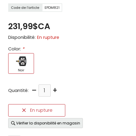
Code de l'article
EPDM821
231,99$CA
Disponibilité:
En rupture
Color:
*
Noir
–
+
Quantité:
En rupture
Vérifier la disponibilité en magasin