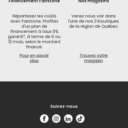
Financement Fairstone
Nos magasins
Répartissez les coûts
Venez nous voir dans
avec Fairstone. Profitez
l'une de nos 3 boutiques
d'un plan de
de la région de Québec
financement à taux 0%
garanti*, à terme de 6 ou
12 mois, selon le montant
financé.
Pour en savoir
Trouvez votre
plus
magasin
Suivez-nous