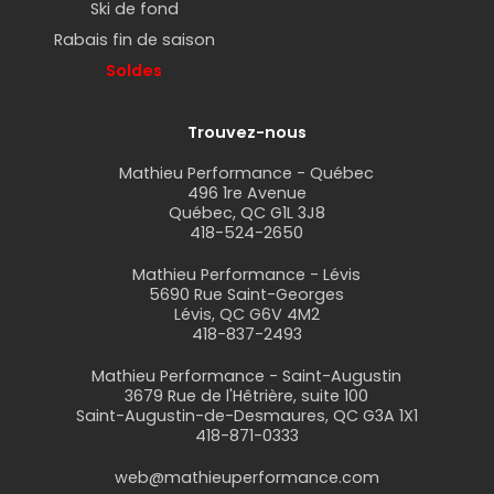
Ski de fond
Rabais fin de saison
Soldes
Trouvez-nous
Mathieu Performance - Québec
496 1re Avenue
Québec, QC G1L 3J8
418-524-2650
Mathieu Performance - Lévis
5690 Rue Saint-Georges
Lévis, QC G6V 4M2
418-837-2493
Mathieu Performance - Saint-Augustin
3679 Rue de l'Hêtrière, suite 100
Saint-Augustin-de-Desmaures, QC G3A 1X1
418-871-0333
web@mathieuperformance.com