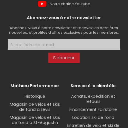
Notre chaîne Youtube
Abonnez-vous à notre newsletter
Abonnez-vous à notre newsletter et recevez les dernières
nouvelles, et profitez d'offres exclusives pour les membres.
S'abonner
Mathieu Performance
Service à la clientèle
Historique
Achats, expédition et
retours
Magasin de vélos et skis
de fond à Lévis
Financement Fairstone
Magasin de vélos et skis
Location ski de fond
de fond à St-Augustin
Entretien de vélo et ski de