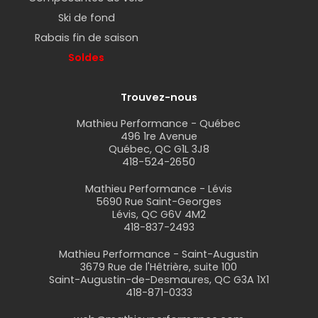
Ski de fond
Rabais fin de saison
Soldes
Trouvez-nous
Mathieu Performance - Québec
496 1re Avenue
Québec, QC G1L 3J8
418-524-2650
Mathieu Performance - Lévis
5690 Rue Saint-Georges
Lévis, QC G6V 4M2
418-837-2493
Mathieu Performance - Saint-Augustin
3679 Rue de l'Hêtrière, suite 100
Saint-Augustin-de-Desmaures, QC G3A 1X1
418-871-0333