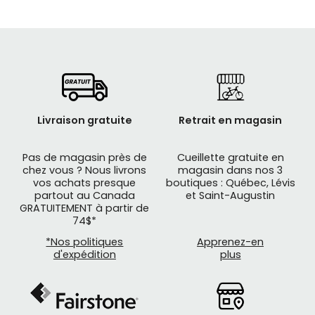
Livraison gratuite
Retrait en magasin
Pas de magasin près de
Cueillette gratuite en
chez vous ? Nous livrons
magasin dans nos 3
vos achats presque
boutiques : Québec, Lévis
partout au Canada
et Saint-Augustin
GRATUITEMENT à partir de
74$*
*Nos politiques
Apprenez-en
d'expédition
plus