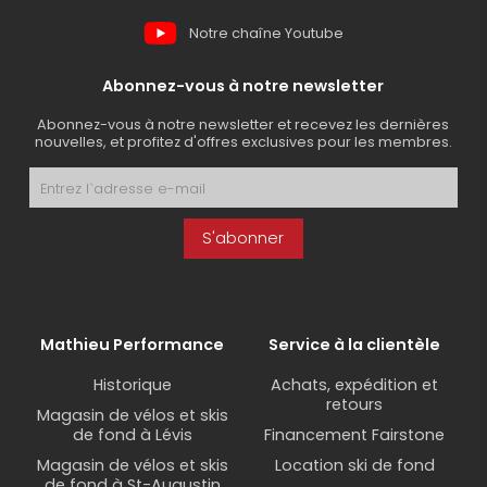
Notre chaîne Youtube
Abonnez-vous à notre newsletter
Abonnez-vous à notre newsletter et recevez les dernières
nouvelles, et profitez d'offres exclusives pour les membres.
S'abonner
Mathieu Performance
Service à la clientèle
Historique
Achats, expédition et
retours
Magasin de vélos et skis
de fond à Lévis
Financement Fairstone
Magasin de vélos et skis
Location ski de fond
de fond à St-Augustin