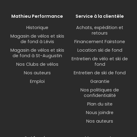
Mathieu Performance
Service à la clientèle
Historique
Achats, expédition et
retours
Magasin de vélos et skis
de fond à Lévis
Financement Fairstone
Magasin de vélos et skis
Location ski de fond
de fond à St-Augustin
Entretien de vélo et ski de
Nos Clubs de vélos
fond
Nos auteurs
Entretien de ski de fond
Emploi
Garantie
Nos politiques de
confidentialité
Plan du site
Nous joindre
Nos auteurs