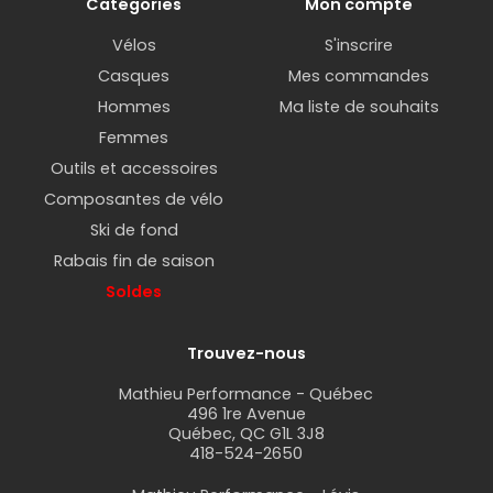
Catégories
Mon compte
Vélos
S'inscrire
Casques
Mes commandes
Hommes
Ma liste de souhaits
Femmes
Outils et accessoires
Composantes de vélo
Ski de fond
Rabais fin de saison
Soldes
Trouvez-nous
Mathieu Performance - Québec
496 1re Avenue
Québec, QC G1L 3J8
418-524-2650