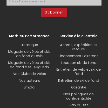
S'abonner
Mathieu Performance
Service à la clientèle
Historique
Achats, expédition et
retours
Magasin de vélos et skis
de fond à Lévis
Financement Fairstone
Magasin de vélos et skis
Location ski de fond
de fond à St-Augustin
Entretien de vélo et ski de
Nos Clubs de vélos
fond
Nos auteurs
Entretien de ski de fond
Emploi
Garantie
Nos politiques de
confidentialité
Plan du site