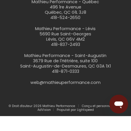
Mathieu Performance - Québec
496 1re Avenue
Québec, QC G1L 3J8
418-524-2650
Mathieu Performance - Lévis
5690 Rue Saint-Georges
Lévis, QC G6V 4M2
418-837-2493
Mathieu Performance - Saint-Augustin
3679 Rue de l'Hêtrière, suite 100
Saint-Augustin-de-Desmaures, QC G3A 1X1
418-871-0333
web@mathieuperformance.com
© Droit d'auteur 2026 Mathieu Performance
Conçu et personnalisé par
AdVision
Propulsé par Lightspeed