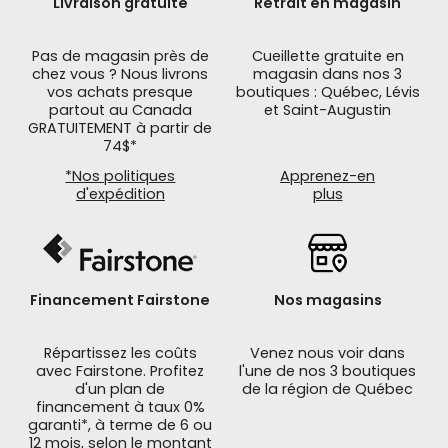
Livraison gratuite
Retrait en magasin
Pas de magasin près de
Cueillette gratuite en
chez vous ? Nous livrons
magasin dans nos 3
vos achats presque
boutiques : Québec, Lévis
partout au Canada
et Saint-Augustin
GRATUITEMENT à partir de
74$*
*Nos politiques
Apprenez-en
d'expédition
plus
Financement Fairstone
Nos magasins
Répartissez les coûts
Venez nous voir dans
avec Fairstone. Profitez
l'une de nos 3 boutiques
d'un plan de
de la région de Québec
financement à taux 0%
garanti*, à terme de 6 ou
12 mois, selon le montant