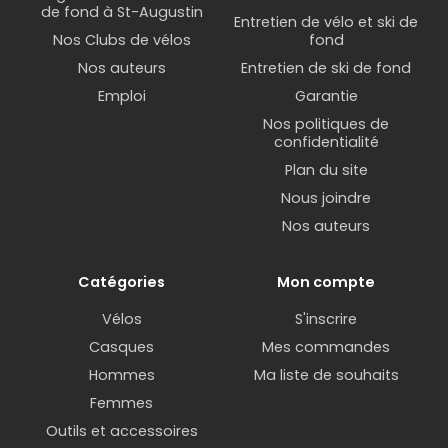
de fond à St-Augustin
Entretien de vélo et ski de
Nos Clubs de vélos
fond
Nos auteurs
Entretien de ski de fond
Emploi
Garantie
Nos politiques de
confidentialité
Plan du site
Nous joindre
Nos auteurs
Catégories
Mon compte
Vélos
S'inscrire
Casques
Mes commandes
Hommes
Ma liste de souhaits
Femmes
Outils et accessoires