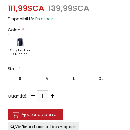
111,99$CA
139,99$CA
Disponibilité:
En stock
Color:
*
Grey Heather
/ Midnigh
Size:
*
S
M
L
XL
–
+
Quantité:
Ajouter au panier
Vérifier la disponibilité en magasin