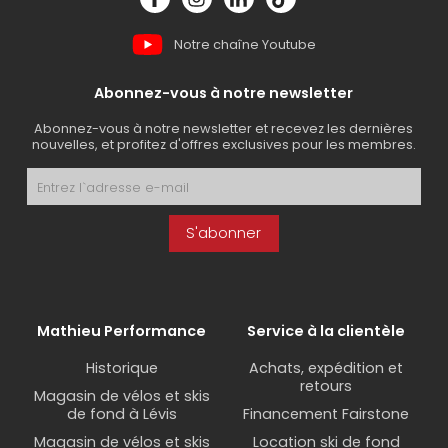
Notre chaîne Youtube
Abonnez-vous à notre newsletter
Abonnez-vous à notre newsletter et recevez les dernières
nouvelles, et profitez d'offres exclusives pour les membres.
S'abonner
Mathieu Performance
Service à la clientèle
Historique
Achats, expédition et
retours
Magasin de vélos et skis
de fond à Lévis
Financement Fairstone
Magasin de vélos et skis
Location ski de fond