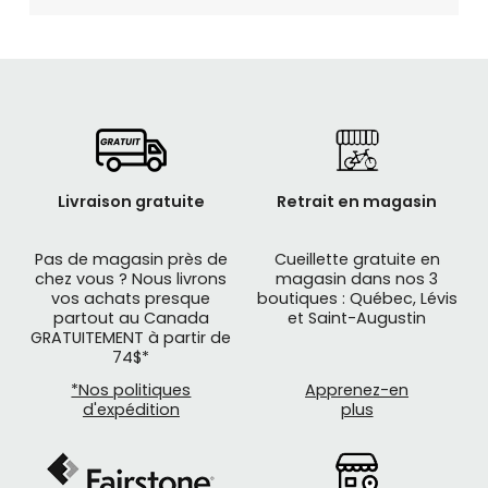
Livraison gratuite
Retrait en magasin
Pas de magasin près de
Cueillette gratuite en
chez vous ? Nous livrons
magasin dans nos 3
vos achats presque
boutiques : Québec, Lévis
partout au Canada
et Saint-Augustin
GRATUITEMENT à partir de
74$*
*Nos politiques
Apprenez-en
d'expédition
plus