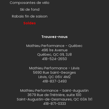
Composantes de vélo
Ski de fond
Rabais fin de saison
Soldes
Trouvez-nous
Mathieu Performance - Québec
496 1re Avenue
Québec, QC G1L 3J8
418-524-2650
Mathieu Performance - Lévis
5690 Rue Saint-Georges
Lévis, QC G6V 4M2
418-837-2493
Mathieu Performance - Saint-Augustin
3679 Rue de l'Hêtrière, suite 100
Saint-Augustin-de-Desmaures, QC G3A 1X1
418-871-0333