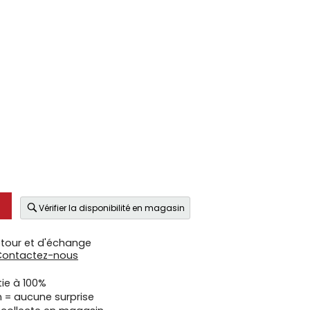
Vérifier la disponibilité en magasin
etour et d'échange
Contactez-nous
tie à 100%
n = aucune surprise