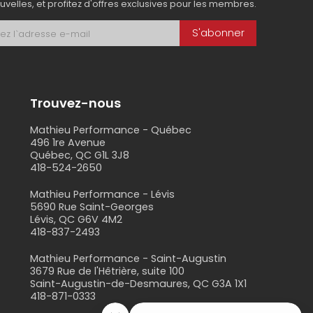
uvelles, et profitez d'offres exclusives pour les membres.
S'abonner
Trouvez-nous
Mathieu Performance - Québec
496 1re Avenue
Québec, QC G1L 3J8
418-524-2650
s
Mathieu Performance - Lévis
5690 Rue Saint-Georges
Lévis, QC G6V 4M2
418-837-2493
Mathieu Performance - Saint-Augustin
3679 Rue de l'Hêtrière, suite 100
Saint-Augustin-de-Desmaures, QC G3A 1X1
418-871-0333