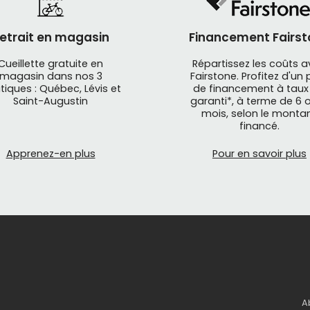
etrait en magasin
Financement Fairst
Cueillette gratuite en
Répartissez les coûts 
magasin dans nos 3
Fairstone. Profitez d'un 
tiques : Québec, Lévis et
de financement à taux
Saint-Augustin
garanti*, à terme de 6 o
mois, selon le monta
financé.
Apprenez-en plus
Pour en savoir plus
A