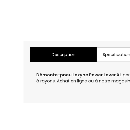
Description
Spécificatio
Démonte-pneu Lezyne Power Lever XL
perm
à rayons. Achat en ligne ou à notre magas