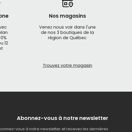
one
Nos magasins
avec
Venez nous voir dans l'une
plan
de nos 3 boutiques de la
 0%
région de Québec
u 12
nt
Trouvez votre magasin
Abonnez-vous à notre newsletter
bonnez-vous à notre newsletter et recevez les dernières