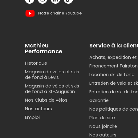
Notre chaîne Youtube
Mathieu
Service à la clien
Performance
Achats, expédition et
Historique
Financement Fairston
Magasin de vélos et skis
Location ski de fond
de fond à Lévis
Entretien de vélo et s
Magasin de vélos et skis
de fond à St-Augustin
Entretien de ski de fo
Nos Clubs de vélos
Garantie
Nos auteurs
Nos politiques de conf
Emploi
Plan du site
Nous joindre
Nos auteurs