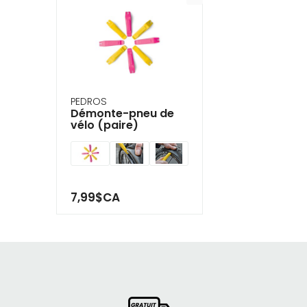
PEDROS
Démonte-pneu de
vélo (paire)
7,99$CA