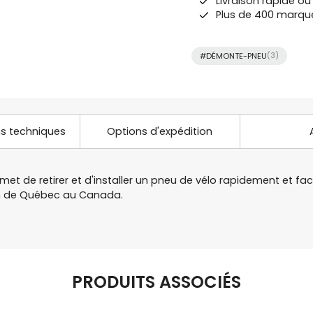
Livraison rapide o
Plus de 400 marqu
#DÉMONTE-PNEU
(3)
ns techniques
Options d'expédition
et de retirer et d'installer un pneu de vélo rapidement et fac
in de Québec au Canada.
PRODUITS ASSOCIÉS